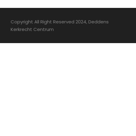
Copyright All Right Reserved 2024, Deddens
Kerkrecht Centrum