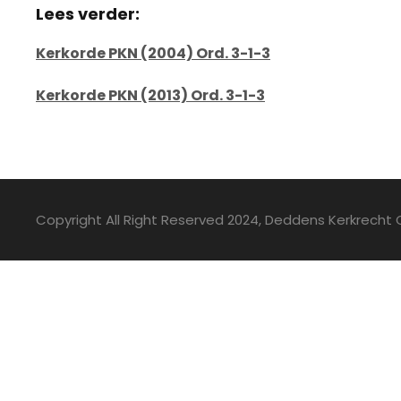
Lees verder:
Kerkorde PKN (2004) Ord. 3-1-3
Kerkorde PKN (2013) Ord. 3-1-3
Copyright All Right Reserved 2024, Deddens Kerkrecht