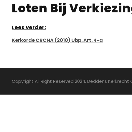
Loten Bij Verkiezi
Lees verder:
Kerkorde CRCNA (2010) Ubp. Art. 4-a
Copyright All Right Reserved 2024, Deddens Kerkrecht