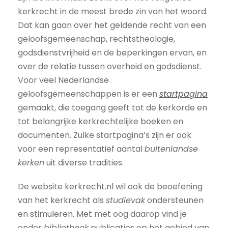
kerkrecht in de meest brede zin van het woord.
Dat kan gaan over het geldende recht van een
geloofsgemeenschap, rechtstheologie,
godsdienstvrijheid en de beperkingen ervan, en
over de relatie tussen overheid en godsdienst.
Voor veel Nederlandse
geloofsgemeenschappen is er een
startpagina
gemaakt, die toegang geeft tot de kerkorde en
tot belangrijke kerkrechtelijke boeken en
documenten. Zulke startpagina’s zijn er ook
voor een representatief aantal
buitenlandse
kerken
uit diverse tradities.
De website kerkrecht.nl wil ook de beoefening
van het kerkrecht als
studievak
ondersteunen
en stimuleren. Met met oog daarop vind je
onder
bibliotheek
publicaties op het gebied van