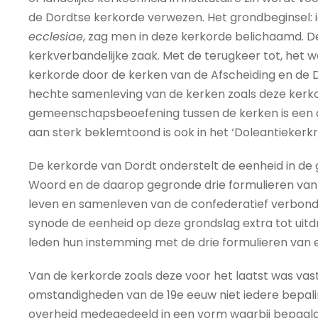
de Dordtse kerkorde verwezen. Het grondbeginsel: i
ecclesiae
, zag men in deze kerkorde belichaamd. De
kerkverbandelijke zaak. Met de terugkeer tot, het
kerkorde door de kerken van de Afscheiding en de 
hechte samenleving van de kerken zoals deze kerk
gemeenschapsbeoefening tussen de kerken is een 
aan sterk beklemtoond is ook in het ‘Doleantiekerkr
De kerkorde van Dordt onderstelt de eenheid in de 
Woord en de daarop gegronde drie formulieren va
leven en samenleven van de confederatief verbond
synode de eenheid op deze grondslag extra tot uitdr
leden hun instemming met de drie formulieren van 
Van de kerkorde zoals deze voor het laatst was vast
omstandigheden van de 19e eeuw niet iedere bepalin
overheid medegedeeld in een vorm waarbij bepaal