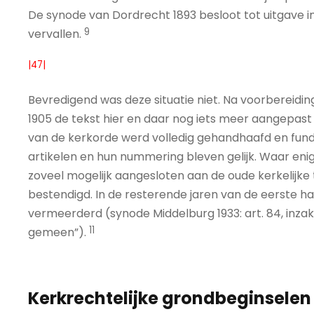
De synode van Dordrecht 1893 besloot tot uitgave i
9
vervallen.
|47|
Bevredigend was deze situatie niet. Na voorbereidin
1905 de tekst hier en daar nog iets meer aangepas
van de kerkorde werd volledig gehandhaafd en funda
artikelen en hun nummering bleven gelijk. Waar enige
zoveel mogelijk aangesloten aan de oude kerkelijke 
bestendigd. In de resterende jaren van de eerste ha
vermeerderd (synode Middelburg 1933: art. 84, inza
11
gemeen”).
Kerkrechtelijke grondbeginselen