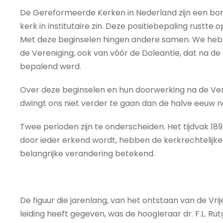
De Gereformeerde Kerken in Nederland zijn een bon
kerk in institutaire zin. Deze positiebepaling rustte
Met deze beginselen hingen andere samen. We heb
de Vereniging, ook van vóór de Doleantie, dat na de
bepalend werd.
Over deze beginselen en hun doorwerking na de Ver
dwingt ons niet verder te gaan dan de halve eeuw n
Twee perioden zijn te onderscheiden. Het tijdvak 189
door ieder erkend wordt, hebben de kerkrechtelijke
belangrijke verandering betekend.
De figuur die jarenlang, van het ontstaan van de Vrije
leiding heeft gegeven, was de hoogleraar dr. F.L. R