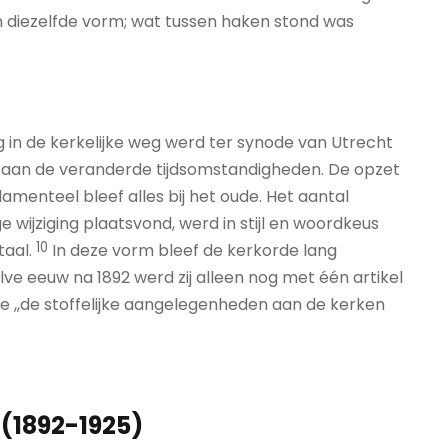
n diezelfde vorm; wat tussen haken stond was
g in de kerkelijke weg werd ter synode van Utrecht
t aan de veranderde tijdsomstandigheden. De opzet
menteel bleef alles bij het oude. Het aantal
 wijziging plaatsvond, werd in stijl en woordkeus
10
taal.
In deze vorm bleef de kerkorde lang
lve eeuw na 1892 werd zij alleen nog met één artikel
ke ,,de stoffelijke aangelegenheden aan de kerken
 (1892-1925)