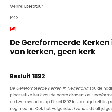
Genre:
Literatuur
1992
|45|
De Gereformeerde Kerken 
van kerken, geen kerk
Besluit 1892
De Gereformeerde Kerken in Nederland
zou de naam
plaatselijke kerk zou de naam dragen:
De Gereforme
de twee synoden op 17 juni 1892 in verenigde zittin
nog meer in. Ook het volgende: „Evenals dit altijd ges