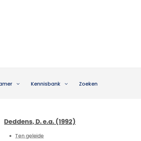
amer
Kennisbank
Zoeken
Deddens, D. e.a. (1992)
Ten geleide