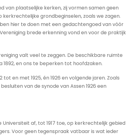
d van plaatselijke kerken, zij vormen samen geen
 op kerkrechtelijke grondbeginselen, zoals we zagen.
ben hier te doen met een gedachtengoed van vóór
 Vereniging brede erkenning vond en voor de praktijk
eniging valt veel te zeggen. De beschikbare ruimte
a 1892, en ons te beperken tot hoofdzaken.
2 tot en met 1925, én 1926 en volgende jaren. Zoals
 besluiten van de synode van Assen 1926 een
 Universiteit af, tot 1917 toe, op kerkrechtelijk gebied
utgers. Voor geen tegenspraak vatbaar is wat ieder