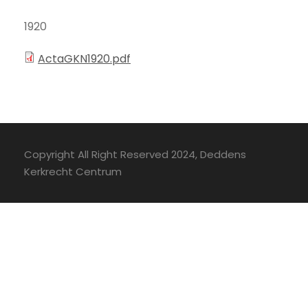
1920
ActaGKN1920.pdf
Copyright All Right Reserved 2024, Deddens
Kerkrecht Centrum