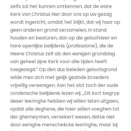
zelfs zal het kunnen ontkennen, dat de ware
Kerk van Christus hier door ons op uw gezag
wordt ingericht, omdat het blijkt, dat wij haar op
geen anderen grond verzamelen, in stand
houden en besturen, dan op die geloofsleer en
hare openlijke belijdenis (
professione
), die de
Heere Christus zelf als den eenigen grondslag
van geheel zijne Kerk voor alle tijden heeft
toegezegd.” Op den dus beleden geloofsgrond
wilde men zich met gelijk gezinde broeders
vrijwillig vereenigen. Aan het slot toch der oude
Londensche belijdenis lezen wij: „Dit kort begryp
deser leeringhe hebben wij willen laten uitgaen,
opdat alle deghene, die haer willen voeghen tot
der ghemeynten, versekert wesen, datse niet
door eenighe menschelicke leeringhe, maar bij