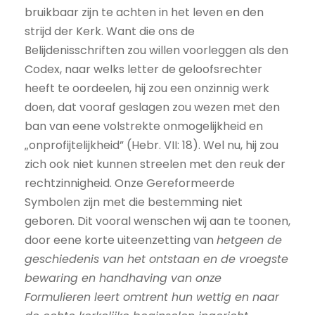
bruikbaar zijn te achten in het leven en den
strijd der Kerk. Want die ons de
Belijdenisschriften zou willen voorleggen als den
Codex, naar welks letter de geloofsrechter
heeft te oordeelen, hij zou een onzinnig werk
doen, dat vooraf geslagen zou wezen met den
ban van eene volstrekte onmogelijkheid en
„onprofijtelijkheid” (Hebr. VII: 18). Wel nu, hij zou
zich ook niet kunnen streelen met den reuk der
rechtzinnigheid. Onze Gereformeerde
Symbolen zijn met die bestemming niet
geboren. Dit vooral wenschen wij aan te toonen,
door eene korte uiteenzetting van
hetgeen de
geschiedenis van het ontstaan en de vroegste
bewaring en handhaving van onze
Formulieren leert omtrent hun wettig en naar