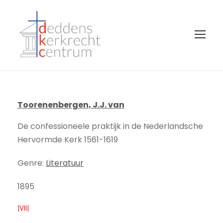
Toorenenbergen, J.J. van
De confessioneele praktijk in de Nederlandsche
Hervormde Kerk 1561-1619
Genre:
Literatuur
1895
|VII|