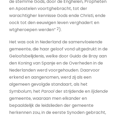
de stemme Gods, door de Enghelen, Propheten
en Apostelen voortghebracht, tot der
warachtigher kennisse Gods ende Christi, ende
oock tot den eeuwigen leven verghadert en
2
wtgheroepen werden”
).
Het was ook in Nederland de samenvloeiende
gemeente, die haar geloof vond uitgedrukt in de
Geloofsbelijdenis, welke door Guido de Bray aan
den Koning van Spanje en de Overheden in de
Nederlanden werd voorgehouden. Daarvoor
erkend en aangenomen, werd zij als een
algemeen gevolgde standaart, als het
Symbolum
, het
Parool
der strijdende en
lijdende
gemeente, waaraan men elkander en
bepaaldelijk de leidslieden der gemeente
herkennen zou, in de eerste Synoden gebracht,