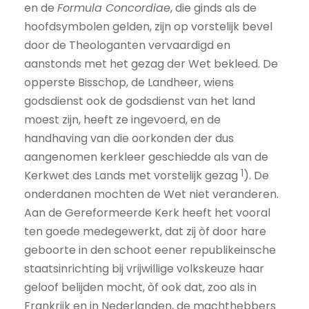
en de
Formula Concordiae
, die ginds als de
hoofdsymbolen gelden, zijn op vorstelijk bevel
door de Theologanten vervaardigd en
aanstonds met het gezag der Wet bekleed. De
opperste Bisschop, de Landheer, wiens
godsdienst ook de godsdienst van het land
moest zijn, heeft ze ingevoerd, en de
handhaving van die oorkonden der dus
aangenomen kerkleer geschiedde als van de
1
Kerkwet des Lands met vorstelijk gezag
). De
onderdanen mochten de Wet niet veranderen.
Aan de Gereformeerde Kerk heeft het vooral
ten goede medegewerkt, dat zij òf door hare
geboorte in den schoot eener republikeinsche
staatsinrichting bij vrijwillige volkskeuze haar
geloof belijden mocht, òf ook dat, zoo als in
Frankrijk en in Nederlanden, de machthebbers