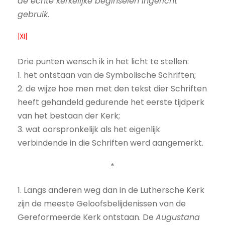
de echte kerkelijke beginselen ingericht
gebruik
.
|XI|
Drie punten wensch ik in het licht te stellen:
1. het ontstaan van de Symbolische Schriften;
2. de wijze hoe men met den tekst dier Schriften
heeft gehandeld gedurende het eerste tijdperk
van het bestaan der Kerk;
3. wat oorspronkelijk als het eigenlijk
verbindende in die Schriften werd aangemerkt.
*
1. Langs anderen weg dan in de Luthersche Kerk
zijn de meeste Geloofsbelijdenissen van de
Gereformeerde Kerk ontstaan. De
Augustana