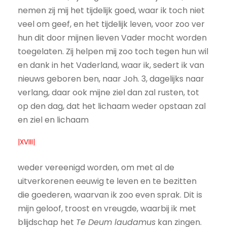
nemen zij mij het tijdelijk goed, waar ik toch niet
veel om geef, en het tijdelijk leven, voor zoo ver
hun dit door mijnen lieven Vader mocht worden
toegelaten. Zij helpen mij zoo toch tegen hun wil
en dank in het Vaderland, waar ik, sedert ik van
nieuws geboren ben, naar Joh. 3, dagelijks naar
verlang, daar ook mijne ziel dan zal rusten, tot
op den dag, dat het lichaam weder opstaan zal
en ziel en lichaam
|XVIII|
weder vereenigd worden, om met al de
uitverkorenen eeuwig te leven en te bezitten
die goederen, waarvan ik zoo even sprak. Dit is
mijn geloof, troost en vreugde, waarbij ik met
blijdschap het
Te Deum laudamus
kan zingen.