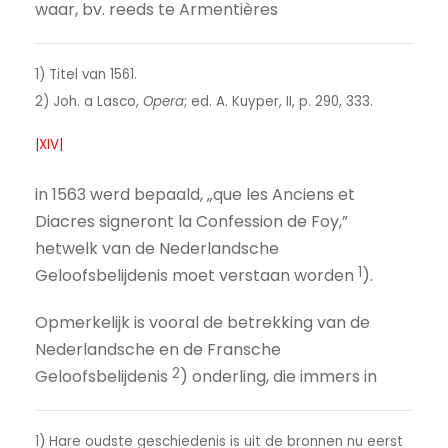
waar, bv. reeds te Armentières
1) Titel van 1561.
2) Joh. a Lasco,
Opera
; ed. A. Kuyper, II, p. 290, 333.
|XIV|
in 1563 werd bepaald, „que les Anciens et
Diacres signeront la Confession de Foy,”
hetwelk van de Nederlandsche
1
Geloofsbelijdenis moet verstaan worden
).
Opmerkelijk is vooral de betrekking van de
Nederlandsche en de Fransche
2
Geloofsbelijdenis
) onderling, die immers in
1) Hare oudste geschiedenis is uit de bronnen nu eerst