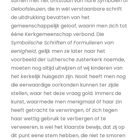
samen met het ontstaan van hare
Symbolen
of
Geloofsleuzen
, die in wél verstaanbare schrift
de uitdrukking bevatten van het
gemeenschappelijk geloof, waarin men zich tot
ééne Kerkgemeenschap verbond. Die
Symbolische Schriften
of
Formulieren van
eenigheid
, gelijk men ze later naar het
voorbeeld der Luthersche zusterkerk noemde,
moeten nog altijd uitwijzen of wij kinderen van
het kerkelijk huisgezin zijn. Nooit heeft men nog
die eerwaardige oorkonden kunnen ter zijde
stellen, waar het deze vraag gold. Immers de
kunst, waarmede men menigmaal óf haar zin
heeft getracht te verwringen, óf zich tegen
haar wettig gebruik te verbergen of te
verweeren, is wel het klaarste bewijs, dat zij op
dit punt eene stem hebben, die niet te smoren