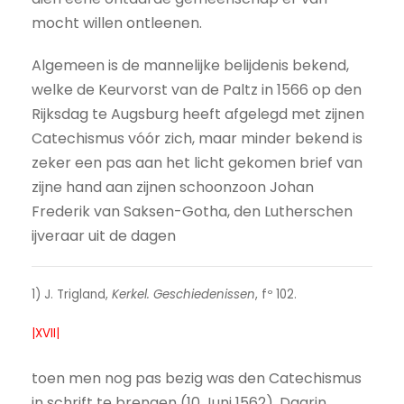
mocht willen ontleenen.
Algemeen is de mannelijke belijdenis bekend,
welke de Keurvorst van de Paltz in 1566 op den
Rijksdag te Augsburg heeft afgelegd met zijnen
Catechismus vóór zich, maar minder bekend is
zeker een pas aan het licht gekomen brief van
zijne hand aan zijnen schoonzoon Johan
Frederik van Saksen-Gotha, den Lutherschen
ijveraar uit de dagen
1) J. Trigland,
Kerkel. Geschiedenissen
, fº 102.
|XVII|
toen men nog pas bezig was den Catechismus
in schrift te brengen (10 Juni 1562). Daarin