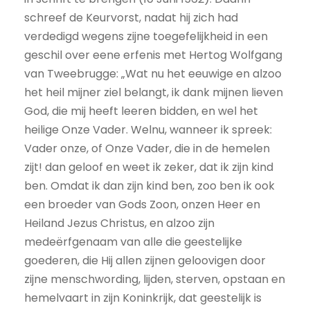
schreef de Keurvorst, nadat hij zich had
verdedigd wegens zijne toegefelijkheid in een
geschil over eene erfenis met Hertog Wolfgang
van Tweebrugge: „Wat nu het eeuwige en alzoo
het heil mijner ziel belangt, ik dank mijnen lieven
God, die mij heeft leeren bidden, en wel het
heilige Onze Vader. Welnu, wanneer ik spreek:
Vader onze, of Onze Vader, die in de hemelen
zijt! dan geloof en weet ik zeker, dat ik zijn kind
ben. Omdat ik dan zijn kind ben, zoo ben ik ook
een broeder van Gods Zoon, onzen Heer en
Heiland Jezus Christus, en alzoo zijn
medeërfgenaam van alle die geestelijke
goederen, die Hij allen zijnen geloovigen door
zijne menschwording, lijden, sterven, opstaan en
hemelvaart in zijn Koninkrijk, dat geestelijk is