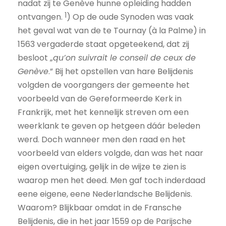
nadat zij te Genève hunne opleiding hadden
1
ontvangen.
) Op de oude Synoden was vaak
het geval wat van de te Tournay (à la Palme) in
1563 vergaderde staat opgeteekend, dat zij
besloot „
qu’on suivrait le conseil de ceux de
Genève
.” Bij het opstellen van hare Belijdenis
volgden de voorgangers der gemeente het
voorbeeld van de Gereformeerde Kerk in
Frankrijk, met het kennelijk streven om een
weerklank te geven op hetgeen dáár beleden
werd. Doch wanneer men den raad en het
voorbeeld van elders volgde, dan was het naar
eigen overtuiging, gelijk in de wijze te zien is
waarop men het deed. Men gaf toch inderdaad
eene eigene, eene Nederlandsche Belijdenis.
Waarom? Blijkbaar omdat in de Fransche
Belijdenis, die in het jaar 1559 op de Parijsche