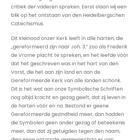
critiek der vaderen spreken. Eerst slaan wij een
blik op het ontstaan van den Heidelbergschen
Catechismus.
Dit kleinood onzer Kerk leeft in alle harten, die
„gereformeerd zijn naar Joh. 3,” zoo als Frederik
de Vrome placht te spreken, en het leefde vóór
dat het geschreven was in het hart van den
Vorst, die het aan zijn land en aan de
Gereformeerde Kerk van alle landen schonk.
Dit is het wat aan onze Symbolische Schriften
nog altijd kracht en gezag geeft, dat zij leven in
de harten vóór en na. Bestond er geene
Gereformeerde gezindheid meer, dan hadden
die Symbolen geen ander gezag of beteekenis
meer, dan dat zij getuigden tegen den naam,
dien eene ontaarde gemeenschap er van