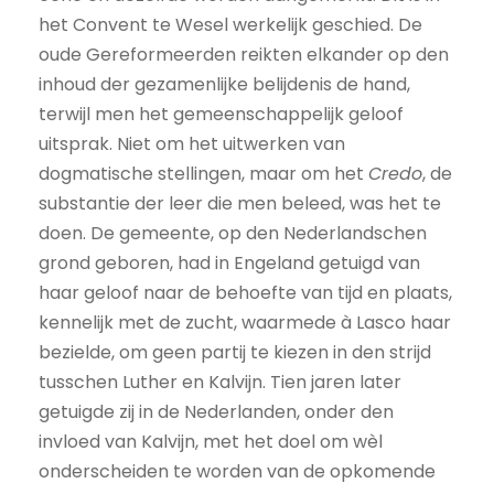
het Convent te Wesel werkelijk geschied. De
oude Gereformeerden reikten elkander op den
inhoud der gezamenlijke belijdenis de hand,
terwijl men het gemeenschappelijk geloof
uitsprak. Niet om het uitwerken van
dogmatische stellingen, maar om het
Credo
, de
substantie der leer die men beleed, was het te
doen. De gemeente, op den Nederlandschen
grond geboren, had in Engeland getuigd van
haar geloof naar de behoefte van tijd en plaats,
kennelijk met de zucht, waarmede à Lasco haar
bezielde, om geen partij te kiezen in den strijd
tusschen Luther en Kalvijn. Tien jaren later
getuigde zij in de Nederlanden, onder den
invloed van Kalvijn, met het doel om wèl
onderscheiden te worden van de opkomende