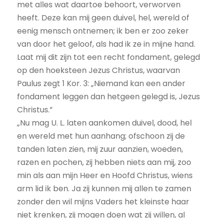
met alles wat daartoe behoort, verworven
heeft. Deze kan mij geen duivel, hel, wereld of
eenig mensch ontnemen; ik ben er zoo zeker
van door het geloof, als had ik ze in mijne hand.
Laat mij dit zijn tot een recht fondament, gelegd
op den hoeksteen Jezus Christus, waarvan
Paulus zegt 1 Kor. 3: „Niemand kan een ander
fondament leggen dan hetgeen gelegd is, Jezus
Christus.”
„Nu mag U. L. laten aankomen duivel, dood, hel
en wereld met hun aanhang; ofschoon zij de
tanden laten zien, mij zuur aanzien, woeden,
razen en pochen, zij
hebben niets aan mij, zoo
min als aan mijn Heer en Hoofd Christus, wiens
arm lid ik ben. Ja zij kunnen mij allen te zamen
zonder den wil mijns Vaders het kleinste haar
niet krenken, zij mogen doen wat zij willen, al