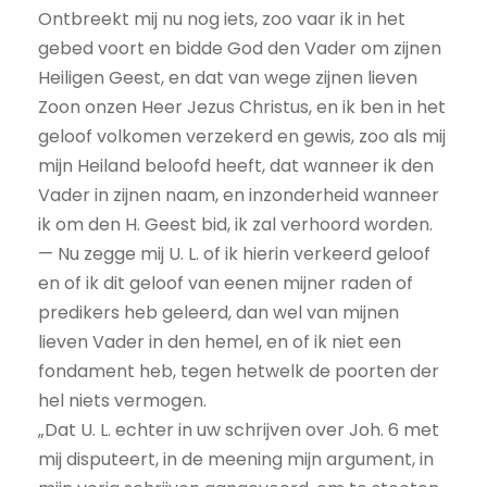
Ontbreekt mij nu nog iets, zoo vaar ik in het
gebed voort en bidde God den Vader om zijnen
Heiligen Geest, en dat van wege zijnen lieven
Zoon onzen Heer Jezus Christus, en ik ben in het
geloof volkomen verzekerd en gewis, zoo als mij
mijn Heiland beloofd heeft, dat wanneer ik den
Vader in zijnen naam, en inzonderheid wanneer
ik om den H. Geest bid, ik zal verhoord worden.
— Nu zegge mij U. L. of ik hierin verkeerd geloof
en of ik dit geloof van eenen mijner raden of
predikers heb geleerd, dan wel van mijnen
lieven Vader in den hemel, en of ik niet een
fondament heb, tegen hetwelk de poorten der
hel niets vermogen.
„Dat U. L. echter in uw schrijven over Joh. 6 met
mij disputeert, in de meening mijn argument, in