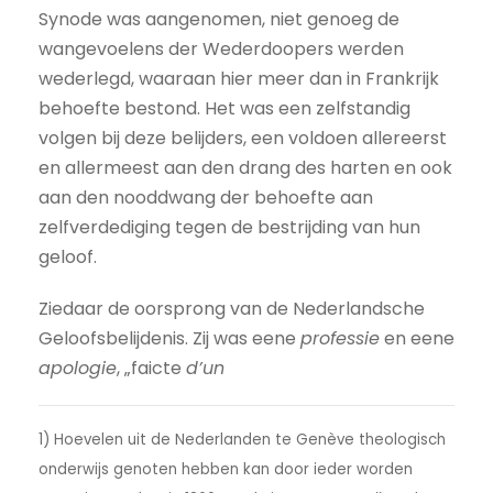
Synode was aangenomen, niet genoeg de
wangevoelens der Wederdoopers werden
wederlegd, waaraan hier meer dan in Frankrijk
behoefte bestond. Het was een zelfstandig
volgen bij deze belijders, een voldoen allereerst
en allermeest aan den drang des harten en ook
aan den nooddwang der behoefte aan
zelfverdediging tegen de bestrijding van hun
geloof.
Ziedaar de oorsprong van de Nederlandsche
Geloofsbelijdenis. Zij was eene
professie
en eene
apologie
, „faicte
d’un
1) Hoevelen uit de Nederlanden te Genève theologisch
onderwijs genoten hebben kan door ieder worden