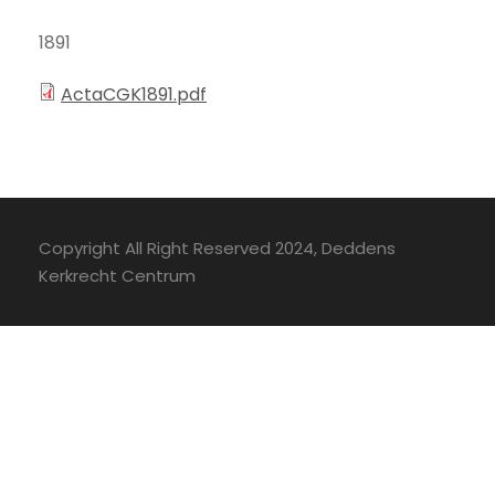
1891
ActaCGK1891.pdf
Copyright All Right Reserved 2024, Deddens
Kerkrecht Centrum