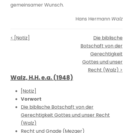
gemeinsamer Wunsch.
Hans Hermann
Walz
< [Notiz]
Die biblische
Botschaft von der
Gerechtigkeit
Gottes und unser
Recht (Walz) >
Walz, H.H. e.a. (1948)
[Notiz]
Vorwort
Die biblische Botschaft von der
Gerechtigkeit Gottes und unser Recht
(Walz)
Recht und Gnade (Mezger)