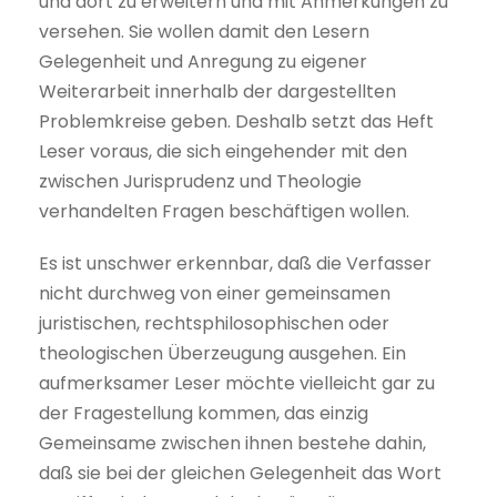
und dort zu erweitern und mit Anmerkungen zu
versehen. Sie wollen damit den Lesern
Gelegenheit und Anregung zu eigener
Weiterarbeit innerhalb der dargestellten
Problemkreise geben. Deshalb setzt das Heft
Leser voraus, die sich eingehender mit den
zwischen Jurisprudenz und Theologie
verhandelten Fragen beschäftigen wollen.
Es ist unschwer erkennbar, daß die Verfasser
nicht durchweg von einer gemeinsamen
juristischen, rechtsphilosophischen oder
theologischen Überzeugung ausgehen. Ein
aufmerksamer Leser möchte vielleicht gar zu
der Fragestellung kommen, das einzig
Gemeinsame zwischen ihnen bestehe dahin,
daß sie bei der gleichen Gelegenheit das Wort