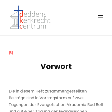
|5|
Vorwort
Die in diesem Heft zusammengestellten
Beiträge sind in Vortragsform auf zwei
Tagungen der Evangelischen Akademie Bad Boll
und auf einer Tagung der Evangelischen