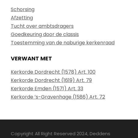
Schorsing
Afzetting
Tucht over ambtsdragers
Goedkeuring door de classis
Toestemming van de naburige kerkenraad
VERWANT MET
Kerkorde Dordrecht (1578) Art. 100
Kerkorde Dordrecht (1619) Art. 79
Kerkorde Emden (1571) Art. 33
Kerkorde ’s-Gravenhage (1586) Art. 72
Copyright All Right Reserved 2024, Deddens