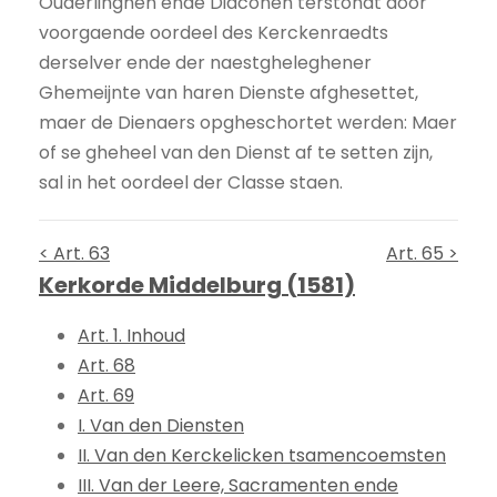
Ouderlinghen ende Diaconen terstondt door
voorgaende oordeel des Kerckenraedts
derselver ende der naestgheleghener
Ghemeijnte van haren Dienste afghesettet,
maer de Dienaers opgheschortet werden: Maer
of se gheheel van den Dienst af te setten zijn,
sal in het oordeel der Classe staen.
< Art. 63
Art. 65 >
Kerkorde Middelburg (1581)
Art. 1. Inhoud
Art. 68
Art. 69
I. Van den Diensten
II. Van den Kerckelicken tsamencoemsten
III. Van der Leere, Sacramenten ende