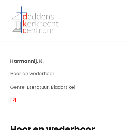
Harmannij, K.
Hoor en wederhoor
Genre:
Literatuur
,
Bladartikel
|12|
Hoor en wederhoor