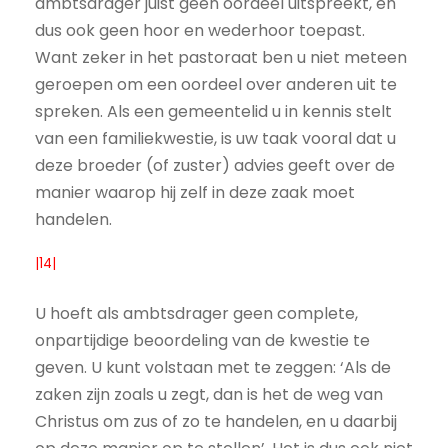
ambtsdrager juist geen oordeel uitspreekt, en
dus ook geen hoor en wederhoor toepast.
Want zeker in het pastoraat ben u niet meteen
geroepen om een oordeel over anderen uit te
spreken. Als een gemeentelid u in kennis stelt
van een familiekwestie, is uw taak vooral dat u
deze broeder (of zuster) advies geeft over de
manier waarop hij zelf in deze zaak moet
handelen.
|14|
U hoeft als ambtsdrager geen complete,
onpartijdige beoordeling van de kwestie te
geven. U kunt volstaan met te zeggen: ‘Als de
zaken zijn zoals u zegt, dan is het de weg van
Christus om zus of zo te handelen, en u daarbij