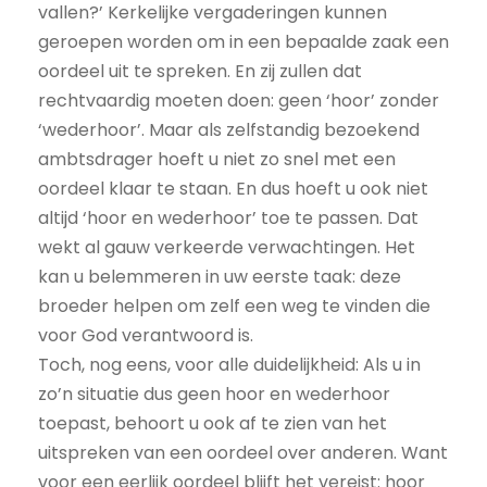
vallen?’ Kerkelijke vergaderingen kunnen
geroepen worden om in een bepaalde zaak een
oordeel uit te spreken. En zij zullen dat
rechtvaardig moeten doen: geen ‘hoor’ zonder
‘wederhoor’. Maar als zelfstandig bezoekend
ambtsdrager hoeft u niet zo snel met een
oordeel klaar te staan. En dus hoeft u ook niet
altijd ‘hoor en wederhoor’ toe te passen. Dat
wekt al gauw verkeerde verwachtingen. Het
kan u belemmeren in uw eerste taak: deze
broeder helpen om zelf een weg te vinden die
voor God verantwoord is.
Toch, nog eens, voor alle duidelijkheid: Als u in
zo’n situatie dus geen hoor en wederhoor
toepast, behoort u ook af te zien van het
uitspreken van een oordeel over anderen. Want
voor een eerlijk oordeel blijft het vereist: hoor