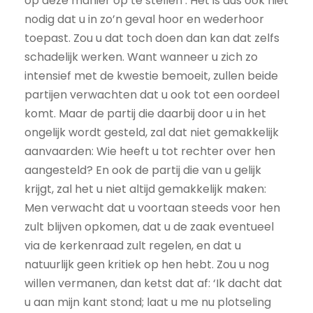
op deze manier op te stellen’. Het is dus ook niet
nodig dat u in zo’n geval hoor en wederhoor
toepast. Zou u dat toch doen dan kan dat zelfs
schadelijk werken. Want wanneer u zich zo
intensief met de kwestie bemoeit, zullen beide
partijen verwachten dat u ook tot een oordeel
komt. Maar de partij die daarbij door u in het
ongelijk wordt gesteld, zal dat niet gemakkelijk
aanvaarden: Wie heeft u tot rechter over hen
aangesteld? En ook de partij die van u gelijk
krijgt, zal het u niet altijd gemakkelijk maken:
Men verwacht dat u voortaan steeds voor hen
zult blijven opkomen, dat u de zaak eventueel
via de kerkenraad zult regelen, en dat u
natuurlijk geen kritiek op hen hebt. Zou u nog
willen vermanen, dan ketst dat af: ‘Ik dacht dat
u aan mijn kant stond; laat u me nu plotseling