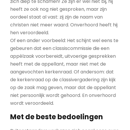
zich diep te schamen! Ze zijn er wel niet bij, hij
heeft ze ook nog niet gesproken, maar zijn
oordeel staat al vast: zij zijn de naam van
christen niet meer waard. Onverhoord heeft hij
hen veroordeeld.
Of een ander voorbeeld: Het schijnt wel eens te
gebeuren dat een classiscommissie die een
appèlzaak voorbereidt, uitvoerige gesprekken
heeft met de appellant, maar niet met de
aangevochten kerkenraad. Of andersom: dat
de kerkenraad op de classivergadering zijn kijk
op de zaak mag geven, maar dat de appellant
niet persoonlijk wordt gehoord. En onverhoord
wordt veroordeeld.
Met de beste bedoelingen