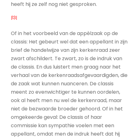
heeft hij ze zelf nog niet gesproken.
|13|
Of in het voorbeeld van de appèlzaak op de
classis: Het gebeurt wel dat een appellant in zijn
brief de handelwijze van zijn kerkenraad zeer
zwart afschildert. Te zwart, zo is de indruk van
de classis. En dus luistert men graag naar het
verhaal van de kerkenraadsafgevaardigden, die
de zaak wat kunnen nuanceren. De classis
meent zo evenwichtiger te kunnen oordelen,
ook al heeft men nu wel de kerkenraad, maar
niet de bezwaarde broeder gehoord. Of in het
omgekeerde geval: De classis of haar
commissie kan sympathie voelen met een
appellant, omdat men de indruk heeft dat hij