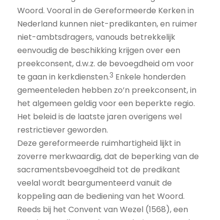
Woord. Vooral in de Gereformeerde Kerken in
Nederland kunnen niet-predikanten, en ruimer
niet-ambtsdragers, vanouds betrekkelijk
eenvoudig de beschikking krijgen over een
preekconsent, d.w.z. de bevoegdheid om voor
3
te gaan in kerkdiensten.
Enkele honderden
gemeenteleden hebben zo’n preekconsent, in
het algemeen geldig voor een beperkte regio.
Het beleid is de laatste jaren overigens wel
restrictiever geworden.
Deze gereformeerde ruimhartigheid lijkt in
zoverre merkwaardig, dat de beperking van de
sacraments­bevoegdheid tot de predikant
veelal wordt beargumenteerd vanuit de
koppeling aan de bediening van het Woord.
Reeds bij het Convent van Wezel (1568), een