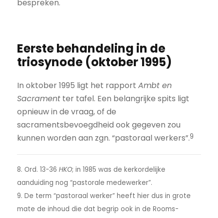
bespreken.
Eerste behandeling in de
triosynode (oktober 1995)
In oktober 1995 ligt het rapport
Ambt en
Sacrament
ter tafel. Een belangrijke spits ligt
opnieuw in de vraag, of de
sacramentsbevoegdheid ook gegeven zou
9
kunnen worden aan zgn. “pastoraal werkers”.
8. Ord. 13-36
HKO
; in 1985 was de kerkordelijke
aanduiding nog “pastorale medewerker”.
9. De term “pastoraal werker” heeft hier dus in grote
mate de inhoud die dat begrip ook in de Rooms-