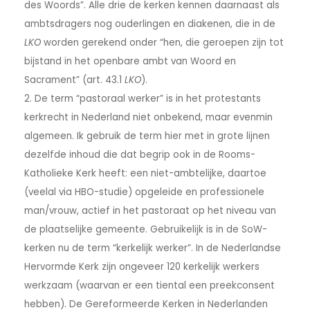
des Woords”. Alle drie de kerken kennen daarnaast als
ambtsdragers nog ouderlingen en diakenen, die in de
LKO
worden gerekend onder “hen, die geroepen zijn tot
bijstand in het openbare ambt van Woord en
Sacrament” (art. 43.1
LKO
).
2. De term “pastoraal werker” is in het protestants
kerkrecht in Nederland niet onbekend, maar evenmin
algemeen. Ik gebruik de term hier met in grote lijnen
dezelfde inhoud die dat begrip ook in de Rooms-
Katholieke Kerk heeft: een niet-ambtelijke, daartoe
(veelal via HBO-studie) opgeleide en professionele
man/vrouw, actief in het pastoraat op het niveau van
de plaatselijke gemeente. Gebruikelijk is in de SoW-
kerken nu de term “kerkelijk werker”. In de Nederlandse
Hervormde Kerk zijn ongeveer 120 kerkelijk werkers
werkzaam (waarvan er een tiental een preekconsent
hebben). De Gereformeerde Kerken in Nederlanden