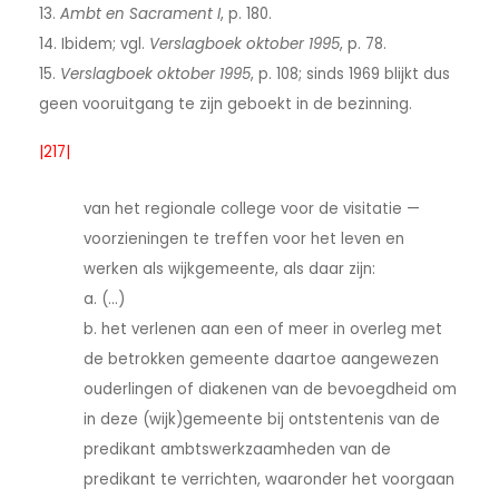
13.
Ambt en Sacrament I
, p. 180.
14. Ibidem; vgl.
Verslagboek oktober 1995
, p. 78.
15.
Verslagboek oktober 1995
, p. 108; sinds 1969 blijkt dus
geen vooruitgang te zijn geboekt in de bezinning.
|217|
van het regionale college voor de visitatie —
voorzieningen te treffen voor het leven en
werken als wijkgemeente, als daar zijn:
a. (...)
b. het verlenen aan een of meer in overleg met
de betrokken gemeente daartoe aangewezen
ouderlingen of diakenen van de bevoegdheid om
in deze (wijk)gemeente bij ontstentenis van de
predikant ambtswerkzaamheden van de
predikant te verrichten, waaronder het voorgaan