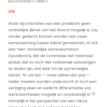
Documentatie
17 (1989) 1.
|216|
Waar bij ontbreken van een predikant geen
ambtelijke dienst van het Woord mogelijk is, zou
verder gedacht kunnen worden aan meer
samenwerking tussen kleine gemeenten, of ook
aan “niet-ambtelijke samenkomsten”.
Opvallend is, dat de commissie niet helemaal
uitsluit, dat zo toch niet voldoende oplossingen
te vinden zijn, wat leidt tot de opmerkelijke
slotzin: “Er zal dan — maar alleen dan pas —
nader moeten worden onderzocht of toch een
verlaging eisen en wellicht differentiatie van
13
werkzaamheden mogelijk en noodzakelijk is”.
Kennelijk is het perspectief van een clerus