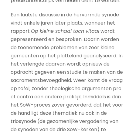
predikanten­corps vermeden dient te worden.
Een laatste discussie in de hervormde synode
vindt enkele jaren later plaats, wanneer het
rapport
Op kleine schaal toch vitaal
wordt
gepresenteerd en besproken. Daarin worden
de toenemende problemen van zeer kleine
gemeenten op het platteland geanalyseerd. In
het verlengde daarvan wordt opnieuw de
opdracht gegeven een studie te maken van de
sacramentsbevoegdheid. Weer komt de vraag
op tafel, zonder theologische argumenten pro
of contra een andere praktijk. Inmiddels is dan
het SoW-proces zover gevorderd, dat het voor
de hand ligt deze thematiek nu ook in de
triosynode (de gezamenlijke vergadering van
de synoden van de drie SoW-kerken) te