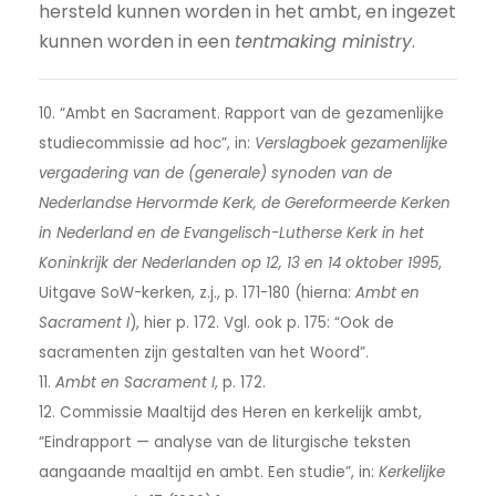
hersteld kunnen worden in het ambt, en ingezet
kunnen worden in een
tentmaking ministry
.
10. “Ambt en Sacrament. Rapport van de gezamenlijke
studiecommissie ad hoc”, in:
Verslagboek gezamenlijke
vergadering van de (generale) synoden van de
Nederlandse Hervormde Kerk, de Gereformeerde Kerken
in Nederland en de Evangelisch-Lutherse Kerk in het
Koninkrijk der Nederlanden op 12, 13 en 14 oktober 1995
,
Uitgave SoW-kerken, z.j., p. 171-180 (hierna:
Ambt en
Sacrament I
), hier p. 172. Vgl. ook p. 175: “Ook de
sacramenten zijn gestalten van het Woord”.
11.
Ambt en Sacrament I
, p. 172.
12. Commissie Maaltijd des Heren en kerkelijk ambt,
“Eindrapport — analyse van de liturgische teksten
aangaande maaltijd en ambt. Een studie”, in:
Kerkelijke