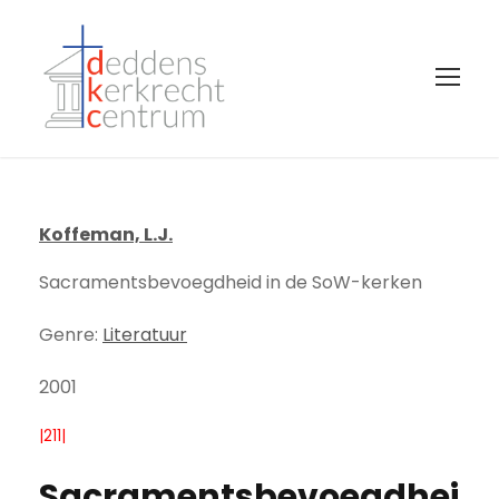
Koffeman, L.J.
Sacramentsbevoegdheid in de SoW-kerken
Genre:
Literatuur
2001
|211|
Sacramentsbevoegdhei