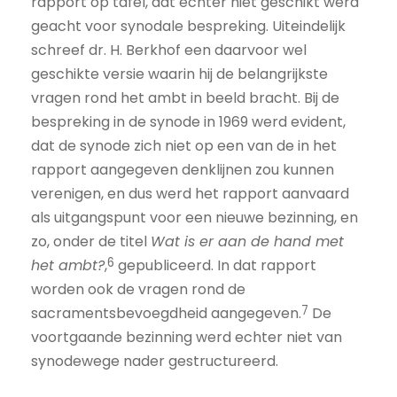
rapport op tafel, dat echter niet geschikt werd
geacht voor synodale bespreking. Uiteindelijk
schreef dr. H. Berkhof een daarvoor wel
geschikte versie waarin hij de belangrijkste
vragen rond het ambt in beeld bracht. Bij de
bespreking in de synode in 1969 werd evident,
dat de synode zich niet op een van de in het
rapport aangegeven denklijnen zou kunnen
verenigen, en dus werd het rapport aanvaard
als uitgangspunt voor een nieuwe bezinning, en
zo, onder de titel
Wat is er aan de hand met
6
het ambt?
,
gepubliceerd. In dat rapport
worden ook de vragen rond de
7
sacramentsbevoegdheid aangegeven.
De
voortgaande bezinning werd echter niet van
synodewege nader gestructureerd.