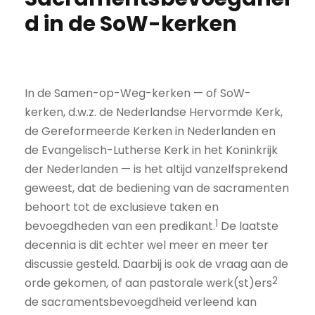
d in de SoW-kerken
In de Samen-op-Weg-kerken — of SoW-
kerken, d.w.z. de Nederlandse Hervormde Kerk,
de Gereformeerde Kerken in Nederlanden en
de Evangelisch-Lutherse Kerk in het Koninkrijk
der Nederlanden — is het altijd vanzelfsprekend
geweest, dat de bediening van de sacramenten
behoort tot de exclusieve taken en
1
bevoegdheden van een predikant.
De laatste
decennia is dit echter wel meer en meer ter
discussie gesteld. Daarbij is ook de vraag aan de
2
orde gekomen, of aan pastorale werk(st)ers
de sacramentsbevoegdheid verleend kan