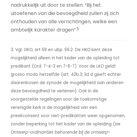
nadrukkelijk uit door te stellen: “Bij het
uitoefenen van die bevoegdheid zullen zij zich
onthouden van alle verrichtingen, welke een
5
ambtelijk karakter dragen”.
3. Vgl.
GKO
, art 69 en ubp. 69.2. De
HKO
kent deze
mogelijkheid alleen in het kader van de opleiding tot
predikant (Ord. 7-4-3 en 7-8-7). Voor de
LKO
geldt
grosso modo hetzelfde (art. 42b.3; lid d geeft echter
daarenboven de synode de mogelijkheid aan anderen
deze bevoegdheid te verlenen). Ook in de
voorgestelde regelingen voor de toekomstige
verenigde kerk is de mogelijkheid van een
preekconsent voor niet-predikanten weer opgenomen,
zonder beperking tot het kader van de opleiding (zie
Ontwerp-ordinanties behorende bij de ontwerp-