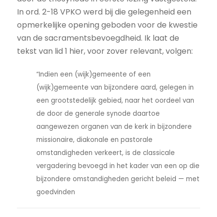
In ord. 2-18 VPKO werd bij die gelegenheid een
opmerkelijke opening geboden voor de kwestie
van de sacramentsbevoegdheid. Ik laat de
tekst van lid 1 hier, voor zover relevant, volgen:
“Indien een (wijk)gemeente of een
(wijk)gemeente van bijzondere aard, gelegen in
een grootstedelijk gebied, naar het oordeel van
de door de generale synode daartoe
aangewezen organen van de kerk in bijzondere
missionaire, diako­na­le en pastorale
omstandigheden verkeert, is de classicale
vergadering bevoegd in het kader van een op die
bijzondere omstandigheden gericht beleid — met
goedvinden