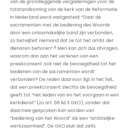
van de grondleggende vergaderingen voor de
totstandkoming van de kerk van de Reformatie
in Nederland werd vastgesteld: “Daar de
sacramenten met de bediening des Woords
door een onlosmakelijke band zijn verbonden,
zo betwijfelt niemand dat ze tot het ambt der
4
dienaren behoren”.
Men kan zich dus afvragen,
waarom dan aan het verlenen van een
preekconsent ook niet de bevoegdheid tot het
bedienen van de sacramenten wordt
verbonden? De reden daarvoor ligt in het feit,
dat een preekconsent slechts de bevoegdheid
geeft tot “het leiden van en het voorgaan in een
kerkdienst” (zo art. 69 lid 3 GKO), zonder dat
daarmee gesproken kan worden van
“bediening van het Woord” als een “ambtelijke
werkzaamheid”. De GKO sluit dat zelfs