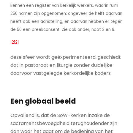
kennen een register van kerkelijk werkers, waarin ruim
250 namen zijn opgenomen; ongeveer de helft daarvan
heeft ook een aanstelling, en daarvan hebben er tegen
de 50 een preekconsent. Zie ook onder, noot 3 en 9.
|212|
deze sfeer wordt geëxperimenteerd, geschiedt
dat in pastoraat en liturgie zonder duidelijke
daarvoor vastgelegde kerkordelijke kaders.
Een globaal beeld
Opvallend is, dat de SoW-kerken inzake de
sacraments­bevoegdheid terughoudender zijn
dan waar het gaat om de bediening van het