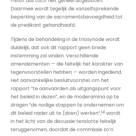
minor dus toch niet geheel uitgesloten.
Daarmee wordt tegelijk de vanzelfsprekende
beperking van de sacramentsbevoegdheid tot
de predikant gehandhaafd.
Tijdens de behandeling in de triosynode wordt
duidelijk, dat ook dit rapport geen brede
instemming zal vinden. Verschillende
amendementen — die feitelijk het karakter van
tegenvoorstellen hebben — worden ingediend.
Het aanvankelijke besluit­voorstel, om het
rapport “te aanvaarden als uitgangspunt voor
het beleid in dezen”, en de moderamina op te
dragen “de nodige stappen te ondernemen om
14
dit beleid nader uit te (doen) werken”,
wordt
in het licht van de discussie tenslotte feitelijk
teruggenomen, doordat de commissie zo’n