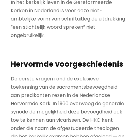
In het kerkelijk leven in de Gereformeerde
Kerken in Nederland is voor deze niet-
ambtelijke vorm van schriftuitleg de uitdrukking
“een stichtelijk woord spreken” niet
ongebruikelijk.
Hervormde voorgeschiedenis
De eerste vragen rond de exclusieve
toekenning van de sacraments­bevoegdheid
aan predikanten rezen in de Nederlandse
Hervormde Kerk. In 1960 overwoog de generale
synode de mogelijkheid deze bevoegdheid ook
toe te kennen aan vicarissen. De HKO kent
onder die naam de afgestudeerde theologen
die het kerkelijk examen hebben afgelegd — en