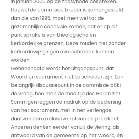
in januari 2000 op de triosynode besproken.
Hoewel de commissie breder is samengesteld
dan die van 1995, moet men wel tot de
gezamenlijke conclusie komen, dat er op dit
punt sprake is van theologische en
kerkordelijke grenzen. Deze zouden niet zonder
kerkordewijzigingen overschreden kunnen
worden.
Gehandhaafd wordt het uitgangspunt, dat
Woord en sacrament niet te scheiden zijn. Een
belangrijk discussiepunt in de commissie blijkt
de vraag, hoe men de maaltijd des Heren ziet.
Sommigen leggen de nadruk op de bediening
van het sacrament, met in het verlengde
daarvan een exclusieve rol van de predikant.
Anderen denken eerder vanuit de viering, als
antwoord van de gemeente op het Woord, en