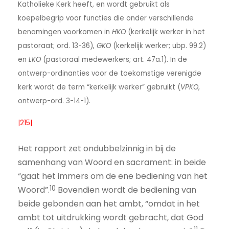
Katholieke Kerk heeft, en wordt gebruikt als
koepelbegrip voor functies die onder verschillende
benamingen voorkomen in
HKO
(kerkelijk werker in het
pastoraat; ord. 13-36),
GKO
(kerkelijk werker; ubp. 99.2)
en
LKO
(pastoraal medewerkers; art. 47a.1). In de
ontwerp-ordinanties voor de toekomstige verenigde
kerk wordt de term “kerkelijk werker” gebruikt (
VPKO
,
ontwerp-ord. 3-14-1).
|215|
Het rapport zet ondubbelzinnig in bij de
samenhang van Woord en sacrament: in beide
“gaat het immers om de ene bediening van het
10
Woord”.
Bovendien wordt de bediening van
beide gebonden aan het ambt, “omdat in het
ambt tot uitdrukking wordt gebracht, dat God