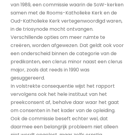
van 1989, een commissie waarin de SoW-kerken
samen met de Rooms-Katholieke Kerk en de
Oud-Katholieke Kerk vertegenwoordigd waren,
in de triosynode mocht ontvangen.
Verschillende opties om meer ruimte te
creëren, worden afgewezen. Dat geldt ook voor
een onderscheid binnen de categorie van de
predikanten, een clerus minor naast een clerus
major, zoals dat reeds in 1990 was
gesuggereerd.
In volstrekte consequentie wijst het rapport
vervolgens ook het hele instituut van het
preekconsent af, behalve daar waar het gaat
om consenten in het kader van de opleiding.
Ook de commissie beseft echter wel, dat
daarmee een belangrijk probleem niet alleen
niet wordt opgelost, maar zelfs ernstig