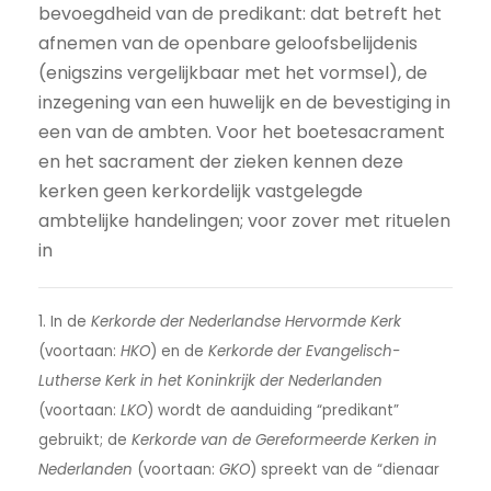
bevoegdheid van de predikant: dat betreft het
afnemen van de openbare geloofsbelijdenis
(enigszins vergelijkbaar met het vormsel), de
inzegening van een huwelijk en de bevestiging in
een van de ambten. Voor het boetesacrament
en het sacrament der zieken kennen deze
kerken geen kerkordelijk vastgelegde
ambtelijke handelingen; voor zover met rituelen
in
1. In de
Kerkorde der Nederlandse Hervormde Kerk
(voortaan:
HKO
) en de
Kerkorde der Evangelisch-
Lutherse Kerk in het Koninkrijk der Nederlanden
(voortaan:
LKO
) wordt de aanduiding “predikant”
gebruikt; de
Kerkorde van de Gereformeerde Kerken in
Nederlanden
(voortaan:
GKO
) spreekt van de “dienaar