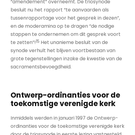
“amendement” overneemt. De triosynode
besluit nu het rapport “te aanvaarden als
tussen­­rapportage voor het gesprek in dezen”,
en de moderamina op te dragen “de nodige
stappen te ondernemen om dit gesprek voort
15
te zetten”!
Het unanieme besluit van de
synode verhult het blijven voortbestaan van
grote tegenstellingen inzake de kwestie van de
sacramentsbevoegdheid.
Ontwerp-ordinanties voor de
toekomstige verenigde kerk
Inmiddels werden in januari 1997 de Ontwerp-
ordinanties voor de toekomstige verenigde kerk
door de triosynode in eerste lezing vastgesteld.