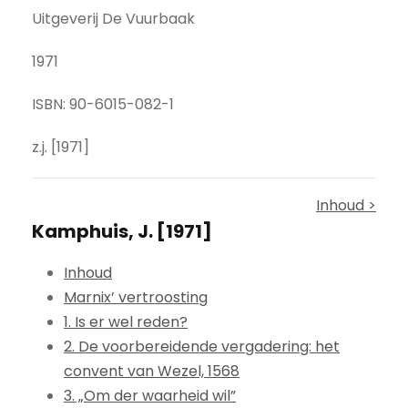
Uitgeverij De Vuurbaak
1971
ISBN: 90-6015-082-1
z.j. [1971]
Inhoud >
Kamphuis, J. [1971]
Inhoud
Marnix’ vertroosting
1. Is er wel reden?
2. De voorbereidende vergadering: het
convent van Wezel, 1568
3. „Om der waarheid wil”