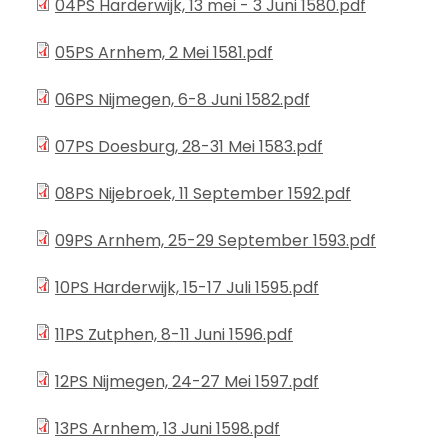
04PS Harderwijk, 13 mei - 3 Juni 1580.pdf
05PS Arnhem, 2 Mei 1581.pdf
06PS Nijmegen, 6-8 Juni 1582.pdf
07PS Doesburg, 28-31 Mei 1583.pdf
08PS Nijebroek, 11 September 1592.pdf
09PS Arnhem, 25-29 September 1593.pdf
10PS Harderwijk, 15-17 Juli 1595.pdf
11PS Zutphen, 8-11 Juni 1596.pdf
12PS Nijmegen, 24-27 Mei 1597.pdf
13PS Arnhem, 13 Juni 1598.pdf