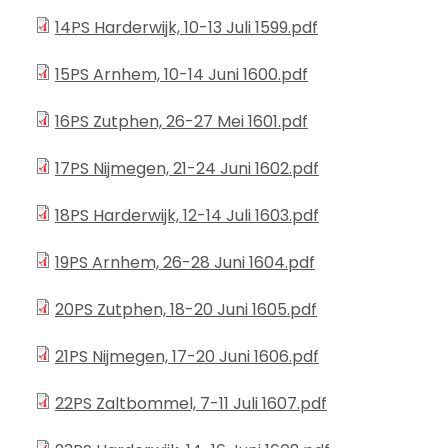
14PS Harderwijk, 10-13 Juli 1599.pdf
15PS Arnhem, 10-14 Juni 1600.pdf
16PS Zutphen, 26-27 Mei 1601.pdf
17PS Nijmegen, 21-24 Juni 1602.pdf
18PS Harderwijk, 12-14 Juli 1603.pdf
19PS Arnhem, 26-28 Juni 1604.pdf
20PS Zutphen, 18-20 Juni 1605.pdf
21PS Nijmegen, 17-20 Juni 1606.pdf
22PS Zaltbommel, 7-11 Juli 1607.pdf