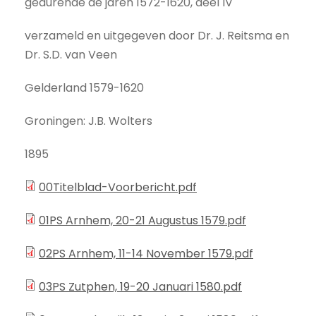
gedurende de jaren 1572-1620, deel IV
verzameld en uitgegeven door Dr. J. Reitsma en
Dr. S.D. van Veen
Gelderland 1579-1620
Groningen: J.B. Wolters
1895
00Titelblad-Voorbericht.pdf
01PS Arnhem, 20-21 Augustus 1579.pdf
02PS Arnhem, 11-14 November 1579.pdf
03PS Zutphen, 19-20 Januari 1580.pdf