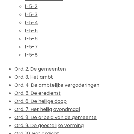
1-5-2
1-5-3
1-5-4
1-5-5
1-5-6
1-5-7
1-5-8
Ord. 2. De gemeenten
Ord. 3. Het ambt
Ord. 4. De ambtelijke vergaderingen
Ord. 5. De eredienst
Ord. 6. De heilige doop
Ord. 7. Het heilig avondmaal
Ord. 8. De arbeid van de gemeente
Ord. 9. De geestelijke vorming
Ord. 10. Het opzicht