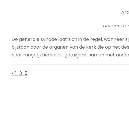
Arti
Het spreke
De generale synode laat zich in de regel, wanneer zi
bijstaan door de organen van de kerk die op het desb
naar mogelijkheden dit getuigenis samen met ander
< 1-3-5