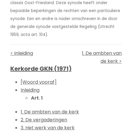
classis Oost-Friesland. Deze synode heeft onder
bepaalde beperkingen de rechten van een particuliere
synode. Een en andre is nader omschreven in de door
de generale synode vastgestelde Regeling (Utrecht
1959, acta art. 104).
< Inleiding
1. De ambten van
de kerk >
Kerkorde GKN (1971)
[Woord vooraf]
Inleiding
Art. 1
1. De ambten van de kerk
2. De vergaderingen
3. Het werk van de kerk