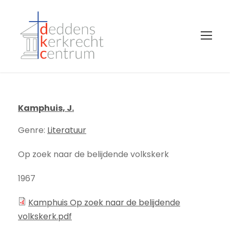
Kamphuis, J.
Genre:
Literatuur
Op zoek naar de belijdende volkskerk
1967
Kamphuis Op zoek naar de belijdende
volkskerk.pdf