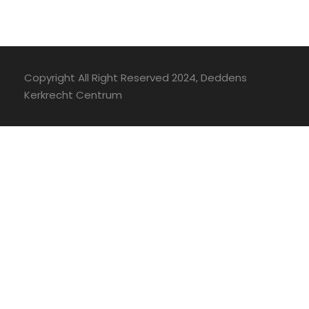
Copyright All Right Reserved 2024, Deddens
Kerkrecht Centrum