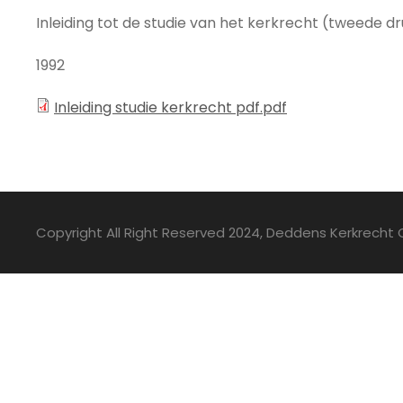
Inleiding tot de studie van het kerkrecht (tweede d
1992
Inleiding studie kerkrecht pdf.pdf
Copyright All Right Reserved 2024, Deddens Kerkrecht