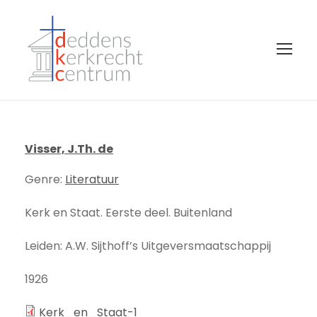
Visser, J.Th. de
Genre:
Literatuur
Kerk en Staat. Eerste deel. Buitenland
Leiden: A.W. Sijthoff’s Uitgeversmaatschappij
1926
Kerk_en_Staat-1