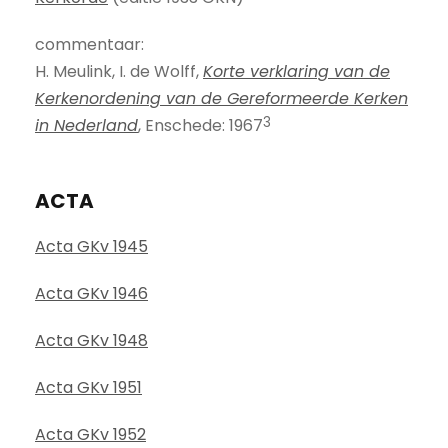
commentaar:
H. Meulink, I. de Wolff,
Korte verklaring van de
Kerkenordening van de Gereformeerde Kerken
3
in Nederland
, Enschede: 1967
ACTA
Acta GKv 1945
Acta GKv 1946
Acta GKv 1948
Acta GKv 1951
Acta GKv 1952