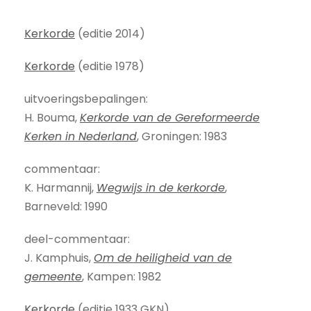
Kerkorde
(editie 2014)
Kerkorde
(editie 1978)
uitvoeringsbepalingen:
H. Bouma,
Kerkorde van de Gereformeerde
Kerken in Nederland
, Groningen: 1983
commentaar:
K. Harmannij,
Wegwijs in de kerkorde
,
Barneveld: 1990
deel-commentaar:
J. Kamphuis,
Om de heiligheid van de
gemeente
, Kampen: 1982
Kerkorde
(editie 1933 GKN)