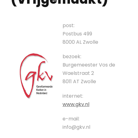
post:
Postbus 499
8000 AL Zwolle
bezoek:
Burgemeester Vos de
Waelstraat 2
8011 AT Zwolle
internet:
www.gkv.nl
e-mail:
info@gkv.nl