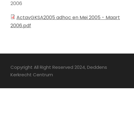
2006
ActavGKSA2005 adhoc en Mei 2005 - Maart
2006.pdf
Copyright All Right Reserved 2024, Deddens
Kerkrecht Centrum