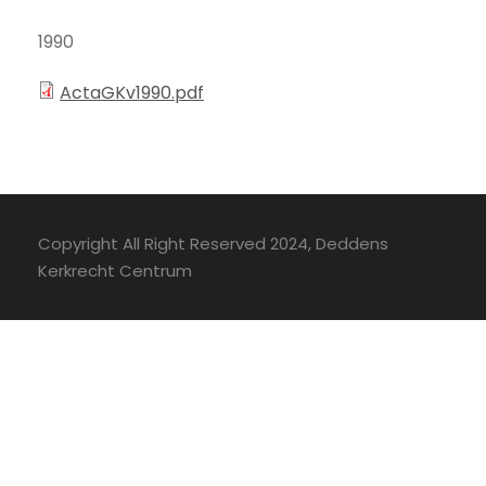
1990
ActaGKv1990.pdf
Copyright All Right Reserved 2024, Deddens
Kerkrecht Centrum