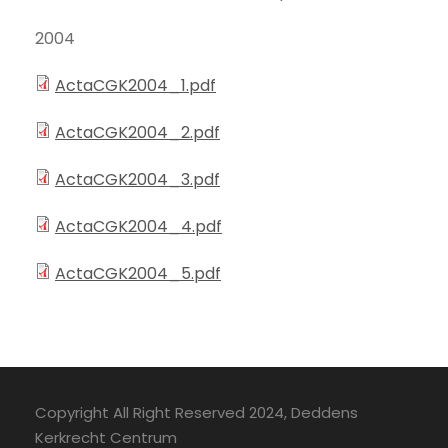
2004
ActaCGK2004_1.pdf
ActaCGK2004_2.pdf
ActaCGK2004_3.pdf
ActaCGK2004_4.pdf
ActaCGK2004_5.pdf
Copyright All Right Reserved 2024, Deddens
Kerkrecht Centrum