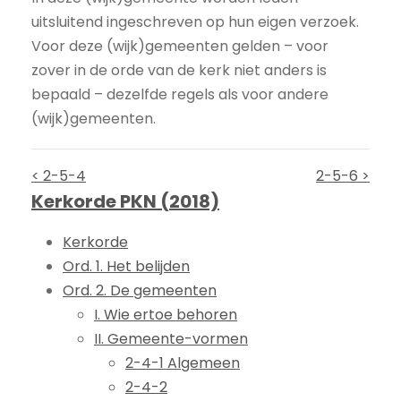
uitsluitend ingeschreven op hun eigen verzoek.
Voor deze (wijk)gemeenten gelden – voor
zover in de orde van de kerk niet anders is
bepaald – dezelfde regels als voor andere
(wijk)gemeenten.
< 2-5-4
2-5-6 >
Kerkorde PKN (2018)
Kerkorde
Ord. 1. Het belijden
Ord. 2. De gemeenten
I. Wie ertoe behoren
II. Gemeente-vormen
2-4-1 Algemeen
2-4-2