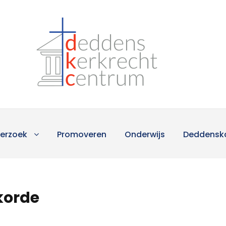
erzoek
Promoveren
Onderwijs
Deddensk
korde