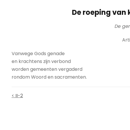
De roeping van 
De ge
Arti
Vanwege Gods genade
en krachtens zijn verbond
worden gemeenten vergaderd
rondom Woord en sacramenten.
< II-2