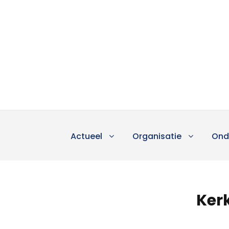
Actueel
Organisatie
Ond
Ker