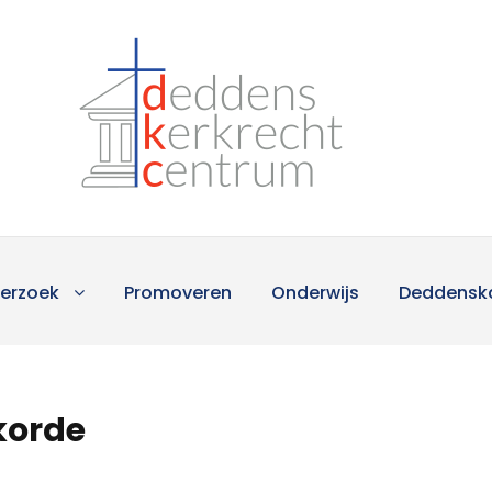
erzoek
Promoveren
Onderwijs
Deddensk
korde