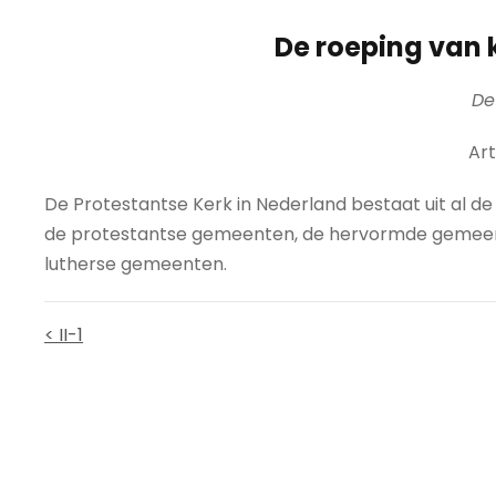
De roeping van 
De
Art
De Protestantse Kerk in Nederland bestaat uit al 
de protestantse gemeenten, de hervormde gemeen
lutherse gemeenten.
< II-1