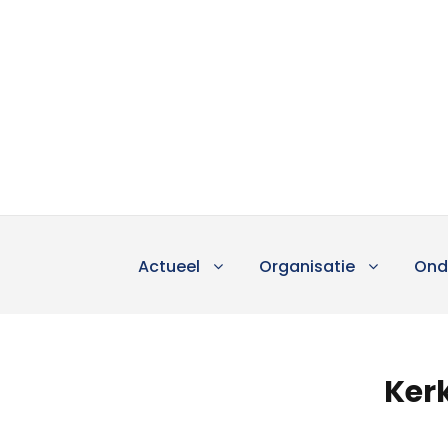
Actueel
Organisatie
Ond
Ker