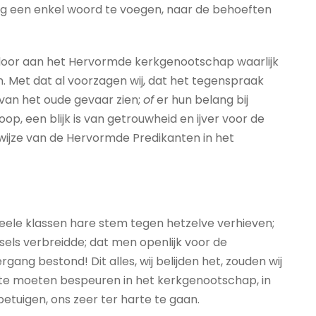
nog een enkel woord te voegen, naar de behoeften
rdoor aan het Hervormde kerkgenootschap waarlijk
. Met dat al voorzagen wij, dat het tegenspraak
van het oude gevaar zien;
of
er hun belang bij
, een blijk is van getrouwheid en ijver voor de
wijze van de Hervormde Predikanten in het
heele klassen hare stem tegen hetzelve verhieven;
sels verbreidde; dat men openlijk voor de
ng bestond! Dit alles, wij belijden het, zouden wij
 te moeten bespeuren in het kerkgenootschap, in
 betuigen, ons zeer ter harte te gaan.