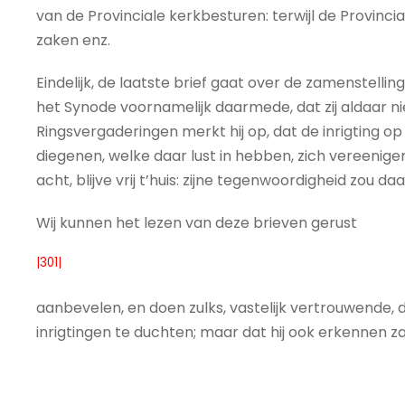
van de Provinciale kerkbesturen: terwijl de Provinc
zaken enz.
Eindelijk, de laatste brief gaat over de zamenstell
het Synode voornamelijk daarmede, dat zij aldaar ni
Ringsvergaderingen merkt hij op, dat de inrigting op
diegenen, welke daar lust in hebben, zich vereenigen 
acht, blijve vrij t’huis: zijne tegenwoordigheid zou daa
Wij kunnen het lezen van deze brieven gerust
|301|
aanbevelen, en doen zulks, vastelijk vertrouwende, 
inrigtingen te duchten; maar dat hij ook erkennen z