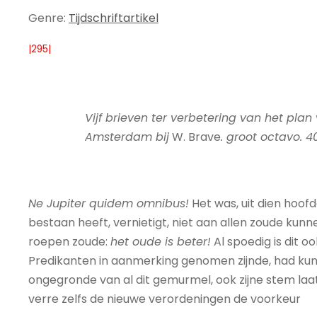
Genre:
Tijdschriftartikel
|295|
Vijf brieven ter verbetering van het pla
Amsterdam bij
W. Brave
. groot octavo. 4
Ne Jupiter quidem omnibus!
Het was, uit dien hoof
bestaan heeft, vernietigt, niet aan allen zoude kun
roepen zoude:
het oude is beter!
Al spoedig is dit 
Predikanten in aanmerking genomen zijnde, had kunne
ongegronde van al dit gemurmel, ook zijne stem laat
verre zelfs de nieuwe verordeningen de voorkeur