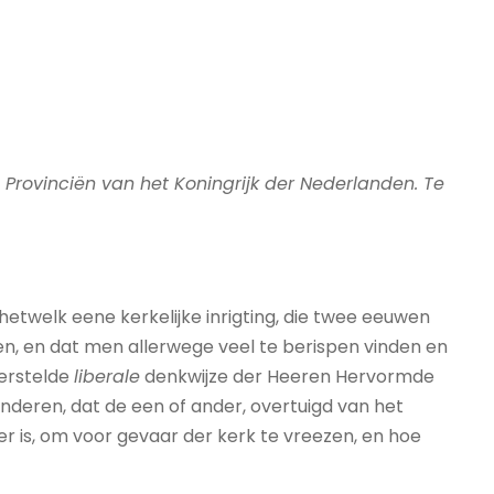
e Provinciën van het Koningrijk der Nederlanden. Te
hetwelk eene kerkelijke inrigting, die twee eeuwen
en, en dat men allerwege veel te berispen vinden en
derstelde
liberale
denkwijze der Heeren Hervormde
nderen, dat de een of ander, overtuigd van het
er is, om voor gevaar der kerk te vreezen, en hoe