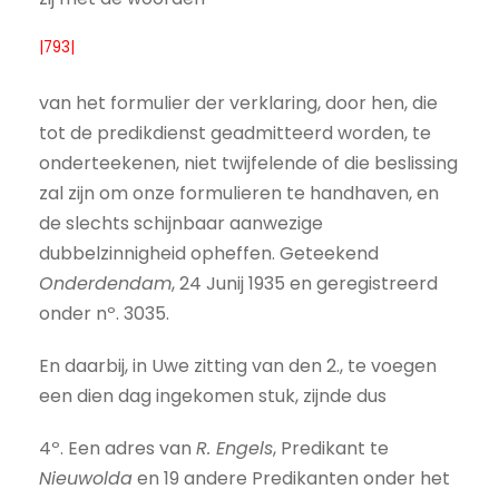
|793|
van het formulier der verklaring, door hen, die
tot de predikdienst geadmitteerd worden, te
onderteekenen, niet twijfelende of die beslissing
zal zijn om onze formulieren te handhaven, en
de slechts schijnbaar aanwezige
dubbelzinnigheid opheffen. Geteekend
Onderdendam
, 24 Junij 1935 en geregistreerd
onder nº. 3035.
En daarbij, in Uwe zitting van den 2., te voegen
een dien dag ingekomen stuk, zijnde dus
4º. Een adres van
R. Engels
, Predikant te
Nieuwolda
en 19 andere Predikanten onder het