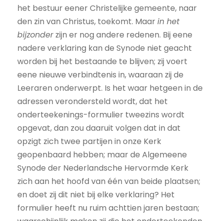
het bestuur eener Christelijke gemeente, naar
den zin van Christus, toekomt. Maar
in het
bijzonder
zijn er nog andere redenen. Bij eene
nadere verklaring kan de Synode niet geacht
worden bij het bestaande te blijven; zij voert
eene nieuwe verbindtenis in, waaraan zij de
Leeraren onderwerpt. Is het waar hetgeen in de
adressen verondersteld wordt, dat het
onderteekenings-formulier tweezins wordt
opgevat, dan zou daaruit volgen dat in dat
opzigt zich twee partijen in onze Kerk
geopenbaard hebben; maar de Algemeene
Synode der Nederlandsche Hervormde Kerk
zich aan het hoofd van één van beide plaatsen;
en doet zij dit niet bij elke verklaring? Het
formulier heeft nu ruim achttien jaren bestaan;