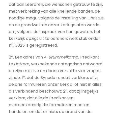
dat aan Leeraren, die wenschen getrouw te zijn,
met verbreking van alle knellende banden, de
noodige magt, volgens de instelling van Christus
en de grondwetten onzer kerk gelaten worde
om, volgens de inspraak van hun geweten, het
kerkelijk opzigt uit te oefenen; welk stuk onder
nº. 3025 is geregistreerd.
2º. Een adres van
A. Brummelkamp
, Predikant
te
Hattem
, verzoekende categorisch antwoord
op zijne missive en daarin vervatte vier vragen,
zijnde: 1º. dat de Synode ronduit verklare, of zij
de drie formulieren onzer kerk al of niet in alles
als verbindend beschouwt; 2º. dat zij insgelijks
verklare, dat alle de Predikanten
overeenkomstig die formulieren moeten
handelen, en dat er niets op grond van de