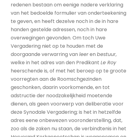
redenen bestaan om eenige nadere verklaring
van het bedoelde formulier van onderteekening
te geven, en heeft dezelve noch in de in hare
handen gestelde adressen, noch in hare
overwegingen gevonden. Om toch Uwe
Vergadering niet op te houden met de
doorgaande verwarring van
leer
en
bestuur
,
welke in het adres van den Predikant
Le Roy
heerschende is, of met het beroep op te groote
voorregten aan de Roomschgezinden
geschonken, daarin voorkomende, en tot
adstructie der noodzakelijkheid moetende
dienen, als geen voorwerp van deliberatie voor
deze Synodale Vergadering; is het in hetzelfde
adres eene onbewezen vooronderstelling, dat,
zoo als de zaken nu staan, de verbindtenis in het
Hervormd Kerkgenootschap is weggenomen en