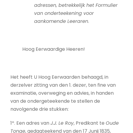
adressen, betrekkelijk het Formulier
van onderteekening voor
aankomende Leeraren
.
Hoog Eerwaardige Heeren!
Het heeft U Hoog Eerwaarden behaagd, in
derzelver zitting van den 1. dezer, ten fine van
examinatie, overweging en advies, in handen
van de ondergeteekende te stellen de
navolgende drie stukken:
1º. Een adres van
J.J. Le Roy
, Predikant te
Oude
Tonge
, gedagteekend van den 17 Junij 1835,