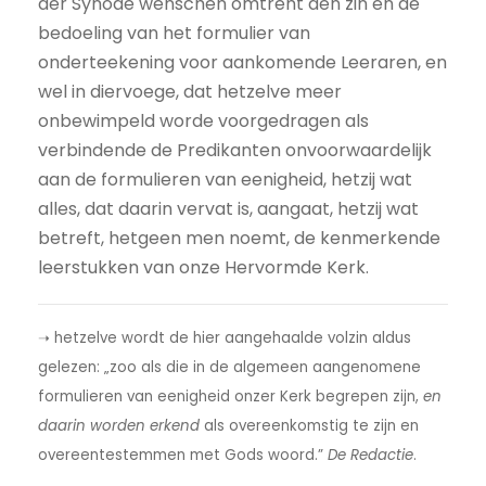
der Synode wenschen omtrent den zin en de
bedoeling van het formulier van
onderteekening voor aankomende Leeraren, en
wel in diervoege, dat hetzelve meer
onbewimpeld worde voorgedragen als
verbindende de Predikanten onvoorwaardelijk
aan de formulieren van eenigheid, hetzij wat
alles, dat daarin vervat is, aangaat, hetzij wat
betreft, hetgeen men noemt, de kenmerkende
leerstukken van onze Hervormde Kerk.
➝ hetzelve wordt de hier aangehaalde volzin aldus
gelezen: „zoo als die in de algemeen aangenomene
formulieren van eenigheid onzer Kerk begrepen zijn,
en
daarin worden erkend
als overeenkomstig te zijn en
overeentestemmen met Gods woord.”
De Redactie
.