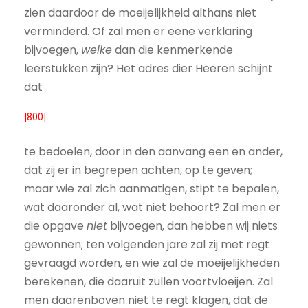
zien daardoor de moeijelijkheid althans niet
verminderd. Of zal men er eene verklaring
bijvoegen,
welke
dan die kenmerkende
leerstukken zijn? Het adres dier Heeren schijnt
dat
|800|
te bedoelen, door in den aanvang een en ander,
dat zij er in begrepen achten, op te geven;
maar wie zal zich aanmatigen, stipt te bepalen,
wat daaronder al, wat niet behoort? Zal men er
die opgave
niet
bijvoegen, dan hebben wij niets
gewonnen; ten volgenden jare zal zij met regt
gevraagd worden, en wie zal de moeijelijkheden
berekenen, die daaruit zullen voortvloeijen. Zal
men daarenboven niet te regt klagen, dat de