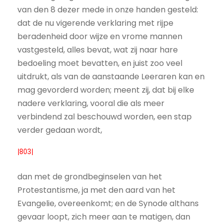
van den 8 dezer mede in onze handen gesteld:
dat de nu vigerende verklaring met rijpe
beradenheid door wijze en vrome mannen
vastgesteld, alles bevat, wat zij naar hare
bedoeling moet bevatten, en juist zoo veel
uitdrukt, als van de aanstaande Leeraren kan en
mag gevorderd worden; meent zij, dat bij elke
nadere verklaring, vooral die als meer
verbindend zal beschouwd worden, een stap
verder gedaan wordt,
|803|
dan met de grondbeginselen van het
Protestantisme, ja met den aard van het
Evangelie, overeenkomt; en de Synode althans
gevaar loopt, zich meer aan te matigen, dan