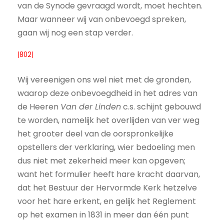
van de Synode gevraagd wordt, moet hechten.
Maar wanneer wij van onbevoegd spreken,
gaan wij nog een stap verder.
|802|
Wij vereenigen ons wel niet met de gronden,
waarop deze onbevoegdheid in het adres van
de Heeren
Van der Linden
c.s. schijnt gebouwd
te worden, namelijk het overlijden van ver weg
het grooter deel van de oorspronkelijke
opstellers der verklaring, wier bedoeling men
dus niet met zekerheid meer kan opgeven;
want het formulier heeft hare kracht daarvan,
dat het Bestuur der Hervormde Kerk hetzelve
voor het hare erkent, en gelijk het Reglement
op het examen in 1831 in meer dan één punt