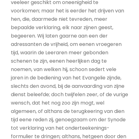
veeleer geschikt om oneenigheid te
voorkomen; maar het is eerder het drijven van
hen, die, daarmede niet tevreden, meer
bepaalde verklaring, elk naar zijnen geest,
begeeren. Wij laten gaarne aan een der
adressanten de vrijheid, om eenen vroegeren
tijd, waarin de Leeraren meer gebonden
schenen te zijn, eenen heerlijken dag te
noemen, van welken hij, schoon sedert vele
jaren in de bediening van het Evangelie zijnde,
slechts den avond, bij de aanvaarding van zijne
dienst beleefde; doch twijfelen zeer, of de vurige
wensch, dat het nog zoo zijn mogt, wel
algemeen, of althans de terugkeering van dien
tijd eene reden zij, genoegzaam om der Synode
tot verklaring van het onderteekenings-
formulier te dringen; althans, hetgeen door den