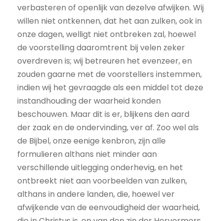
verbasteren of openlijk van dezelve afwijken. Wij
willen niet ontkennen, dat het aan zulken, ook in
onze dagen, welligt niet ontbreken zal, hoewel
de voorstelling daaromtrent bij velen zeker
overdreven is; wij betreuren het evenzeer, en
zouden gaarne met de voorstellers instemmen,
indien wij het gevraagde als een middel tot deze
instandhouding der waarheid konden
beschouwen. Maar dit is er, blijkens den aard
der zaak en de ondervinding, ver af. Zoo wel als
de Bijbel, onze eenige kenbron, zijn alle
formulieren althans niet minder aan
verschillende uitlegging onderhevig, en het
ontbreekt niet aan voorbeelden van zulken,
althans in andere landen, die, hoewel ver
afwijkende van de eenvoudigheid der waarheid,
die in Christus is, en van den zin der Hervormers,