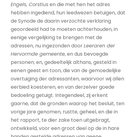
Engels, Corstius
en die met hen het adres
hebben ingediend, hun leedwezen betuigen, dat
de Synode de daarin verzochte verklaring
geoordeeld had te moeten achterhouden, in
eenige vergelijking te brengen met de
adressen, nu ingezonden door
Leeraren der
Hervormde gemeente
, en dus bevoegde
personen; en, gedeeltelijk althans, gesteld in
eenen geest en toon, die van de gemoedelijke
overtuiging der adressanten, waarvoor wij allen
eerbied koesteren, en van derzelver goede
bedoeling getuigt. Integendeel, zij erkent
gaarne, dat de gronden waarop het besluit, ten
vorige jare genomen, rustte, geheel, en die in
het rapport, te dier zake toen uitgebragt,
ontwikkeld, voor een groot deel op de in hare
handen gestelde adressen van geene