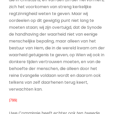
zich het voorkomen van streng kerkelijke
regtzinnigheid weten te geven. Maar wij
oordeelen op dit gewigtig punt niet lang te
moeten staan; wij zijn overtuigd, dat de Synode
de handhaving der waarheid niet van eenige
menschelijke bepaling, maar alleen van het
bestuur van Hem, die in de wereld kwam om der
waarheid getuigenis te geven, op Wien wij ook in
donkere tijden vertrouwen moeten, en van de
behoefte der menschen, die alleen door het
reine Evangelie voldaan wordt en daarom ook
telkens van zelf daarhenen terug keert,
verwachten kan.
|799|
Uwe Commissie heeft echter ook
ten tweede