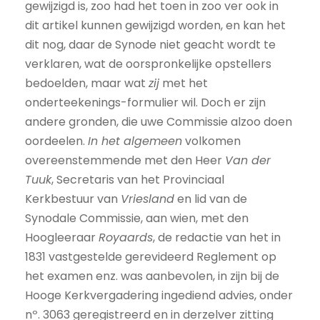
gewijzigd is, zoo had het toen in zoo ver ook in
dit artikel kunnen gewijzigd worden, en kan het
dit nog, daar de Synode niet geacht wordt te
verklaren, wat de oorspronkelijke opstellers
bedoelden, maar wat
zij
met het
onderteekenings-formulier wil. Doch er zijn
andere gronden, die uwe Commissie alzoo doen
oordeelen.
In het algemeen
volkomen
overeenstemmende met den Heer
Van der
Tuuk
, Secretaris van het Provinciaal
Kerkbestuur van
Vriesland
en lid van de
Synodale Commissie, aan wien, met den
Hoogleeraar
Royaards
, de redactie van het in
1831 vastgestelde gerevideerd Reglement op
het examen enz. was aanbevolen, in zijn bij de
Hooge Kerkvergadering ingediend advies, onder
nº. 3063 geregistreerd en in derzelver zitting