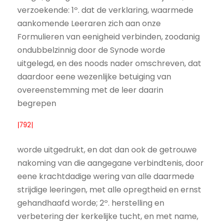
verzoekende: 1º. dat de verklaring, waarmede
aankomende Leeraren zich aan onze
Formulieren van eenigheid verbinden, zoodanig
ondubbelzinnig door de Synode worde
uitgelegd, en des noods nader omschreven, dat
daardoor eene wezenlijke betuiging van
overeenstemming met de leer daarin
begrepen
|792|
worde uitgedrukt, en dat dan ook de getrouwe
nakoming van die aangegane verbindtenis, door
eene krachtdadige wering van alle daarmede
strijdige leeringen, met alle opregtheid en ernst
gehandhaafd worde; 2º. herstelling en
verbetering der kerkelijke tucht, en met name,