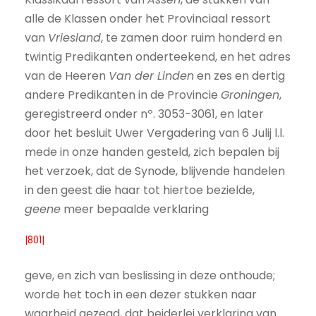
alle de Klassen onder het Provinciaal ressort
van
Vriesland
, te zamen door ruim honderd en
twintig Predikanten onderteekend, en het adres
van de Heeren
Van der Linden
en zes en dertig
andere Predikanten in de Provincie
Groningen
,
geregistreerd onder nº. 3053-3061, en later
door het besluit Uwer Vergadering van 6 Julij l.l.
mede in onze handen gesteld, zich bepalen bij
het verzoek, dat de Synode, blijvende handelen
in den geest die haar tot hiertoe bezielde,
geene
meer bepaalde verklaring
|801|
geve, en zich van beslissing in deze onthoude;
worde het toch in een dezer stukken naar
waarheid gezegd, dat beiderlei verklaring van