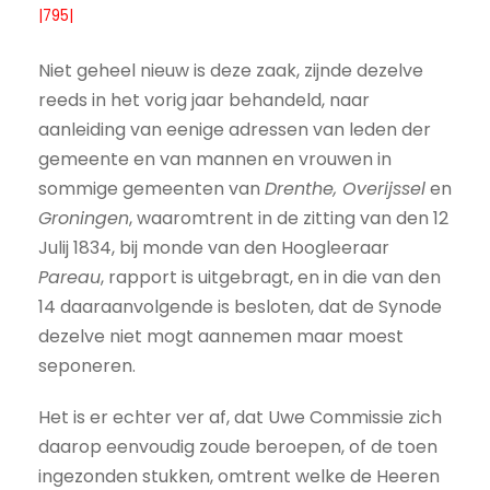
|795|
Niet geheel nieuw is deze zaak, zijnde dezelve
reeds in het vorig jaar behandeld, naar
aanleiding van eenige adressen van leden der
gemeente en van mannen en vrouwen in
sommige gemeenten van
Drenthe, Overijssel
en
Groningen
, waaromtrent in de zitting van den 12
Julij 1834, bij monde van den Hoogleeraar
Pareau
, rapport is uitgebragt, en in die van den
14 daaraanvolgende is besloten, dat de Synode
dezelve niet mogt aannemen maar moest
seponeren.
Het is er echter ver af, dat Uwe Commissie zich
daarop eenvoudig zoude beroepen, of de toen
ingezonden stukken, omtrent welke de Heeren