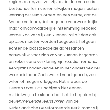
reglementen, zoo ver zij van de drie van ouds
bestaande formulieren afwijken mogen, buiten
werking gesteld worden; en een derde, dat de
Synode verklare, dat er geene voorwaardelijke
maar onvoorwaardelijke instemming bedoeld
worde. Zoo ver wij zien kunnen, zal
dit
dan ook
op
alles
moeten worden toegepast, hetgeen
echter de laatstbedoelde adressanten
naauwelijks voor zich zelven kunnen begeeren,
en zeker eene verklaring zijn zou, die niemand,
eenigszins nadenkende en in het onderzoek der
waarheid naar Gods woord voortgaande, zou
willen of mogen afleggen. Het is waar, de
Heeren
Engels
c.s. schijnen hier eenen
middelweg in te slaan, door het te bepalen bij
de
kenmerkende leerstukken
van de
Nederlandsche Gereformeerde Kerk, maar wij