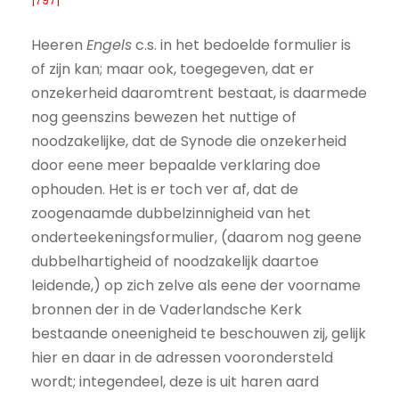
|797|
Heeren
Engels
c.s. in het bedoelde formulier is
of zijn kan; maar ook, toegegeven, dat er
onzekerheid daaromtrent bestaat, is daarmede
nog geenszins bewezen het nuttige of
noodzakelijke, dat de Synode die onzekerheid
door eene meer bepaalde verklaring doe
ophouden. Het is er toch ver af, dat de
zoogenaamde dubbelzinnigheid van het
onderteekeningsformulier, (daarom nog geene
dubbelhartigheid of noodzakelijk daartoe
leidende,) op zich zelve als eene der voorname
bronnen der in de Vaderlandsche Kerk
bestaande oneenigheid te beschouwen zij, gelijk
hier en daar in de adressen voorondersteld
wordt; integendeel, deze is uit haren aard