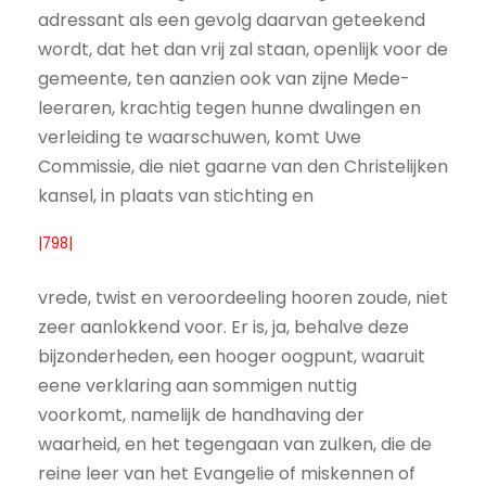
adressant als een gevolg daarvan geteekend
wordt, dat het dan vrij zal staan, openlijk voor de
gemeente, ten aanzien ook van zijne Mede-
leeraren, krachtig tegen hunne dwalingen en
verleiding te waarschuwen, komt Uwe
Commissie, die niet gaarne van den Christelijken
kansel, in plaats van stichting en
|798|
vrede, twist en veroordeeling hooren zoude, niet
zeer aanlokkend voor. Er is, ja, behalve deze
bijzonderheden, een hooger oogpunt, waaruit
eene verklaring aan sommigen nuttig
voorkomt, namelijk de handhaving der
waarheid, en het tegengaan van zulken, die de
reine leer van het Evangelie of miskennen of