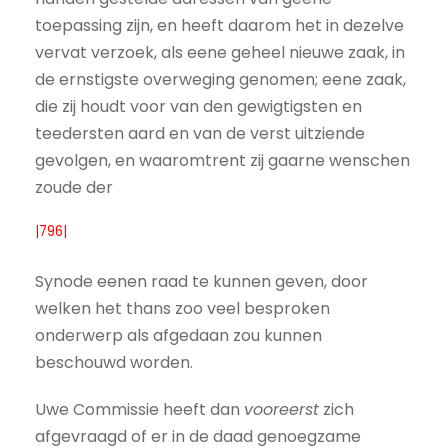
toepassing zijn, en heeft daarom het in dezelve
vervat verzoek, als eene geheel nieuwe zaak, in
de ernstigste overweging genomen; eene zaak,
die zij houdt voor van den gewigtigsten en
teedersten aard en van de verst uitziende
gevolgen, en waaromtrent zij gaarne wenschen
zoude der
|796|
Synode eenen raad te kunnen geven, door
welken het thans zoo veel besproken
onderwerp als afgedaan zou kunnen
beschouwd worden.
Uwe Commissie heeft dan
vooreerst
zich
afgevraagd of er in de daad genoegzame