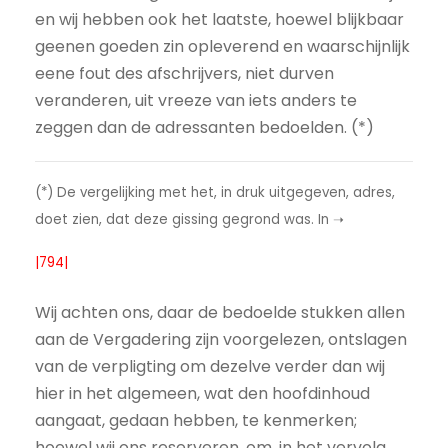
en wij hebben ook het laatste, hoewel blijkbaar
geenen goeden zin opleverend en waarschijnlijk
eene fout des afschrijvers, niet durven
veranderen, uit vreeze van iets anders te
zeggen dan de adressanten bedoelden. (*)
(*) De vergelijking met het, in druk uitgegeven, adres,
doet zien, dat deze gissing gegrond was. In ➝
|794|
Wij achten ons, daar de bedoelde stukken allen
aan de Vergadering zijn voorgelezen, ontslagen
van de verpligting om dezelve verder dan wij
hier in het algemeen, wat den hoofdinhoud
aangaat, gedaan hebben, te kenmerken;
hoewel wij ons reserveren, om, in het vervolg