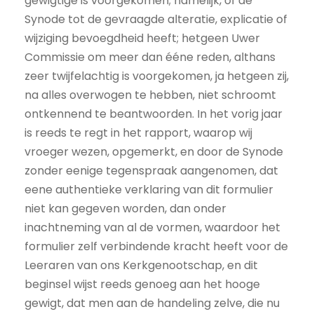
gewigtige is voorgekomen; namelijk, of de
Synode tot de gevraagde alteratie, explicatie of
wijziging bevoegdheid heeft; hetgeen Uwer
Commissie om meer dan ééne reden, althans
zeer twijfelachtig is voorgekomen, ja hetgeen zij,
na alles overwogen te hebben, niet schroomt
ontkennend te beantwoorden. In het vorig jaar
is reeds te regt in het rapport, waarop wij
vroeger wezen, opgemerkt, en door de Synode
zonder eenige tegenspraak aangenomen, dat
eene authentieke verklaring van dit formulier
niet kan gegeven worden, dan onder
inachtneming van al de vormen, waardoor het
formulier zelf verbindende kracht heeft voor de
Leeraren van ons Kerkgenootschap, en dit
beginsel wijst reeds genoeg aan het hooge
gewigt, dat men aan de handeling zelve, die nu