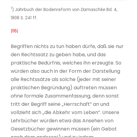
1
) Jahrbuch der Bodenreform von
Damaschke
Bd. 4,
1908 S. 241 ff.
|116|
Begriffen nichts zu tun haben dürfe, daß sie nur
den Rechtssatz zu geben habe, und das
praktische Bedürfnis, welches ihn erzeugte. So
würden also auch in der Form der Darstellung
alle Rechtssätze als solche (jeder mit seiner
praktischen Begründung) auftreten müssen
ohne
formale Zusammenfassung, denn sonst
tritt der Begriff seine „Herrschaft” an und
vollzieht sich „die Abkehr vom Leben”. Unsere
Lehrbücher würden etwa das Ansehen von
Gesetzbücher gewinnen müssen (ein Gebot