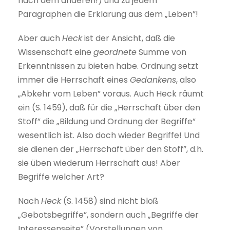
nach dem anderen!) und zu jedem
Paragraphen die Erklärung aus dem „Leben”!
Aber auch
Heck
ist der Ansicht, daß die
Wissenschaft eine
geordnete
Summe von
Erkenntnissen zu bieten habe. Ordnung setzt
immer die Herrschaft eines
Gedankens
, also
„Abkehr vom Leben” voraus. Auch Heck räumt
ein (S. 1459), daß für die „Herrschaft über den
Stoff” die „Bildung und Ordnung der Begriffe”
wesentlich ist. Also doch wieder Begriffe! Und
sie dienen der „Herrschaft über den Stoff”, d.h.
sie üben wiederum Herrschaft aus! Aber
Begriffe welcher Art?
Nach
Heck
(S. 1458) sind nicht bloß
„Gebotsbegriffe”, sondern auch „Begriffe der
Interessenseite” (Vorstellungen von