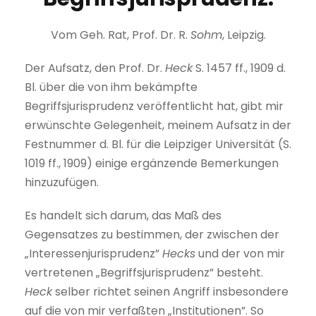
Vom Geh. Rat, Prof. Dr. R.
Sohm
, Leipzig.
Der Aufsatz, den Prof. Dr.
Heck
S. 1457 ff., 1909 d.
Bl. über die von ihm bekämpfte
Begriffsjurisprudenz veröffentlicht hat, gibt mir
erwünschte Gelegenheit, meinem Aufsatz in der
Festnummer d. Bl. für die Leipziger Universität (S.
1019 ff., 1909) einige ergänzende Bemerkungen
hinzuzufügen.
Es handelt sich darum, das Maß des
Gegensatzes zu bestimmen, der zwischen der
„Interessenjurisprudenz”
Hecks
und der von mir
vertretenen „Begriffsjurisprudenz” besteht.
Heck
selber richtet seinen Angriff insbesondere
auf die von mir verfaßten „Institutionen”. So