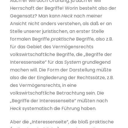
Auch er will doch Ordnung, ja auch er will
Herrschaft der Begriffe! Worin besteht also der
Gegensatz? Man kann
Heck
nach meiner
Ansicht nicht anders verstehen, als daß er an
Stelle unserer juristischen, an erster Stelle
formalen Begriffe
praktische
Begriffe, also z.B.
für das Gebiet des Vermögensrechts
volkswirtschaftliche Begriffe, die „Begriffe der
Interessenseite” für das
System
grundlegend
machen will. Die Form der Darstellung müßte
also die der Eingliederung der Rechtssätze, z.B.
des Vermögensrechts, in eine
volkswirtschaftliche Betrachtung sein. Die
„Begriffe der Interessenseite” müßten nach
Heck
systematisch die Führung haben.
Aber die „Interessenseite”, die bloß praktische