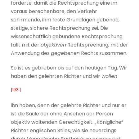
forderte, damit die Rechtsprechung eine im
voraus berechenbare, den Verkehr
schirmende, ihm feste Grundlagen gebende,
stetige, sichere Rechtsprechung sei. Die
wissenschaftlich gebundene Rechtsprechung
fällt mit der
objektiven
Rechtsprechung, mit der
Anwendung des
gegebenen
Rechts zusammen.
So ist es geblieben bis auf den heutigen Tag. Wir
haben den gelehrten Richter und wir
wollen
|1021|
ihn haben, denn der gelehrte Richter und nur er
ist die Säule der ohne Ansehen der Person
objektiv waltenden Gerechtigkeit. „Königliche”
Richter englischen Stiles, wie sie neuerdings
durch
Mendelssohn Bartholdy
so anschaulich