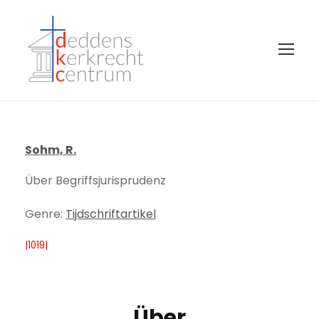
Sohm, R.
Über Begriffsjurisprudenz
Genre:
Tijdschriftartikel
|1019|
Über