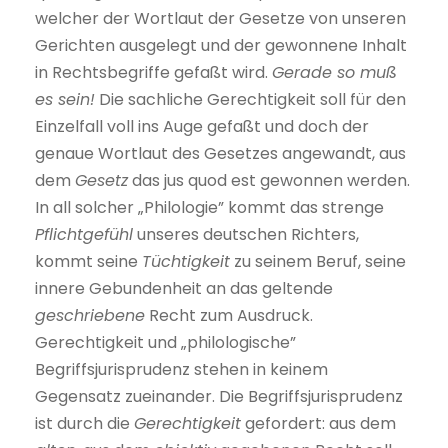
welcher der Wortlaut der Gesetze von unseren
Gerichten ausgelegt und der gewonnene Inhalt
in Rechtsbegriffe gefaßt wird.
Gerade so muß
es sein!
Die sachliche Gerechtigkeit soll für den
Einzelfall voll ins Auge gefaßt und doch der
genaue Wortlaut des Gesetzes angewandt, aus
dem
Gesetz
das jus quod est gewonnen werden.
In all solcher „Philologie” kommt das strenge
Pflichtgefühl
unseres deutschen Richters,
kommt seine
Tüchtigkeit
zu seinem Beruf, seine
innere Gebundenheit an das geltende
geschriebene
Recht zum Ausdruck.
Gerechtigkeit und „philologische”
Begriffsjurisprudenz stehen in keinem
Gegensatz zueinander. Die Begriffsjurisprudenz
ist durch die
Gerechtigkeit
gefordert: aus dem