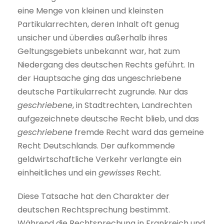
eine Menge von kleinen und kleinsten
Partikularrechten, deren Inhalt oft genug
unsicher und überdies außerhalb ihres
Geltungsgebiets unbekannt war, hat zum
Niedergang des deutschen Rechts geführt. In
der Hauptsache ging das ungeschriebene
deutsche Partikularrecht zugrunde. Nur das
geschriebene
, in Stadtrechten, Landrechten
aufgezeichnete deutsche Recht blieb, und das
geschriebene
fremde Recht ward das gemeine
Recht Deutschlands. Der aufkommende
geldwirtschaftliche Verkehr verlangte ein
einheitliches und ein
gewisses
Recht.
Diese Tatsache hat den Charakter der
deutschen Rechtsprechung bestimmt.
Während die Rechtsprechung in Frankreich und