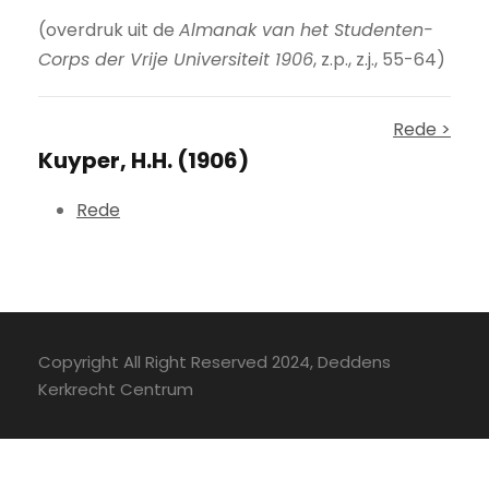
(overdruk uit de
Almanak van het Studenten-
Corps der Vrije Universiteit 1906
, z.p., z.j., 55-64)
Rede >
Kuyper, H.H. (1906)
Rede
Copyright All Right Reserved 2024, Deddens
Kerkrecht Centrum