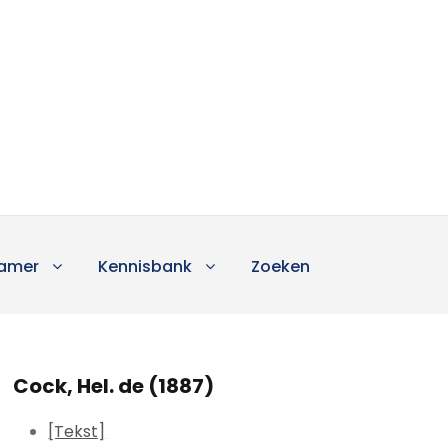
amer
Kennisbank
Zoeken
Cock, Hel. de (1887)
[Tekst]