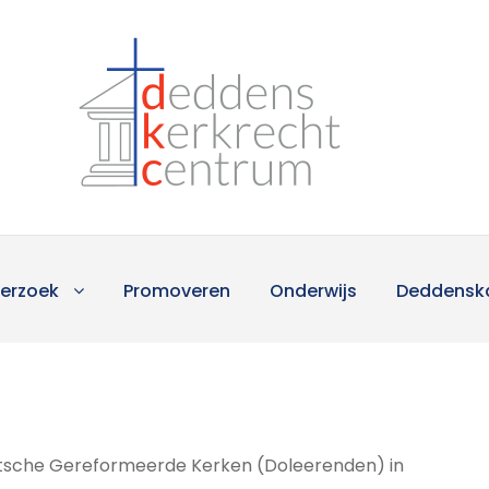
erzoek
Promoveren
Onderwijs
Deddensk
itsche Gereformeerde Kerken (Doleerenden) in