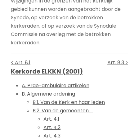
Wijzigingen in de grenzen van het kerkelijk
gebied kunnen worden aangebracht door de
Synode, op verzoek van de betrokken
kerkeraden, of op verzoek van de Synodale
Commissie na overleg met de betrokken
kerkeraden.
< Art. 8.1
Art. 8.3 >
Kerkorde ELKKN (2001)
A. Prae-ambulaire artikelen
B. Algemene ordening
B.1. Van de Kerk en haar leden
B.2. Van de gemeenten ...
Art. 4.1
Art. 4.2
Art. 4.3