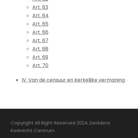
Art. 63
Art. 64
Art. 65
Art. 66
Art. 67
Art. 68
Art. 69
Art. 70
IV. Van de censuur en kerkelijke vermaning
Copyright All Right Reserved 2024, Deddens
Kerkrecht Centrum