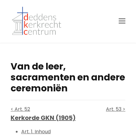
Van de leer,
sacramenten en andere
ceremoniën
< Art. 52
Art. 53 >
Kerkorde GKN (1905)
Art. 1. Inhoud