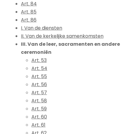
Art. 84
Art. 85
Art. 86
I. Van de diensten
II. Van de kerkelijke samenkomsten
III. Van de leer, sacramenten en andere
ceremoniën
Art. 53
Art. 54
Art. 55
Art. 56
Art. 57
Art. 58
Art. 59
Art. 60
Art. 61
Art. 62