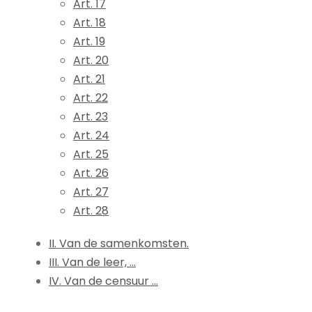
Art. 17
Art. 18
Art. 19
Art. 20
Art. 21
Art. 22
Art. 23
Art. 24
Art. 25
Art. 26
Art. 27
Art. 28
II. Van de samenkomsten.
III. Van de leer, ...
IV. Van de censuur ...