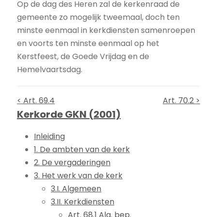
Op de dag des Heren zal de kerkenraad de
gemeente zo mogelijk tweemaal, doch ten
minste eenmaal in kerkdiensten samenroepen
en voorts ten minste eenmaal op het
Kerstfeest, de Goede Vrijdag en de
Hemelvaartsdag.
< Art. 69.4
Art. 70.2 >
Kerkorde GKN (2001)
Inleiding
1. De ambten van de kerk
2. De vergaderingen
3. Het werk van de kerk
3.I. Algemeen
3.II. Kerkdiensten
Art. 68.1 Alg. bep.