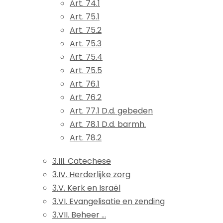
Art. 74.1
Art. 75.1
Art. 75.2
Art. 75.3
Art. 75.4
Art. 75.5
Art. 76.1
Art. 76.2
Art. 77.1 D.d. gebeden
Art. 78.1 D.d. barmh.
Art. 78.2
3.III. Catechese
3.IV. Herderlijke zorg
3.V. Kerk en Israël
3.VI. Evangelisatie en zending
3.VII. Beheer ...