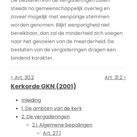
De besluiten van de vergaderingen zullen
steeds na gemeenschappelijk overleg en
zoveel mogelijk met eenparige stemmen
worden genomen. Blijkt eenparigheid niet
bereikbaar, dan zal de minderheid zich voegen
naar het gevoelen van de meerderheid. De
besluiten van de vergaderingen dragen een
bindend karakter.
< Art. 30.2
Art. 31.2 >
Kerkorde GKN (2001)
Inleiding
1. De ambten van de kerk
2. De vergaderingen
2.I. Algemene bepalingen
Art. 27.1