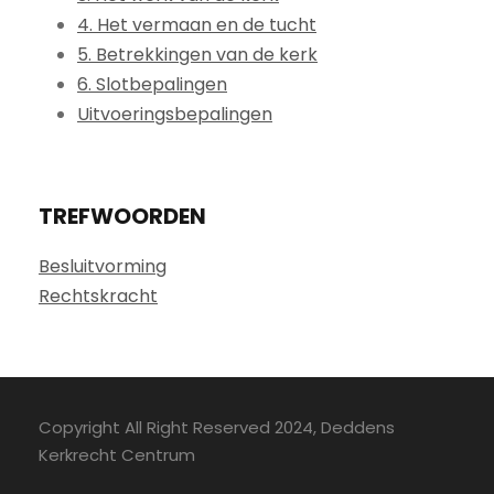
4. Het vermaan en de tucht
5. Betrekkingen van de kerk
6. Slotbepalingen
Uitvoeringsbepalingen
TREFWOORDEN
Besluitvorming
Rechtskracht
Copyright All Right Reserved 2024, Deddens
Kerkrecht Centrum