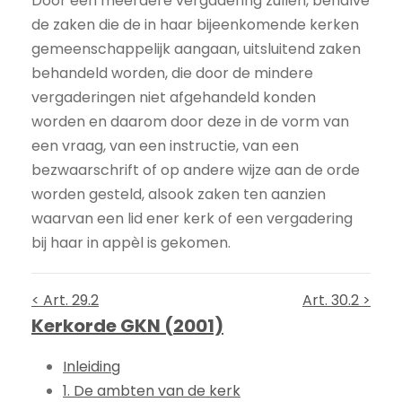
Door een meerdere vergadering zullen, behalve
de zaken die de in haar bijeenkomende kerken
gemeenschappelijk aangaan, uitsluitend zaken
behandeld worden, die door de mindere
vergaderingen niet afgehandeld konden
worden en daarom door deze in de vorm van
een vraag, van een instructie, van een
bezwaarschrift of op andere wijze aan de orde
worden gesteld, alsook zaken ten aanzien
waarvan een lid ener kerk of een vergadering
bij haar in appèl is gekomen.
< Art. 29.2
Art. 30.2 >
Kerkorde GKN (2001)
Inleiding
1. De ambten van de kerk