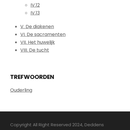
IV.12
IV.13
V. De diakenen
VI. De sacramenten
VII. Het huwelijk
VIII. De tucht
TREFWOORDEN
Ouderling
Copyright All Right Reserved 2024, Deddens