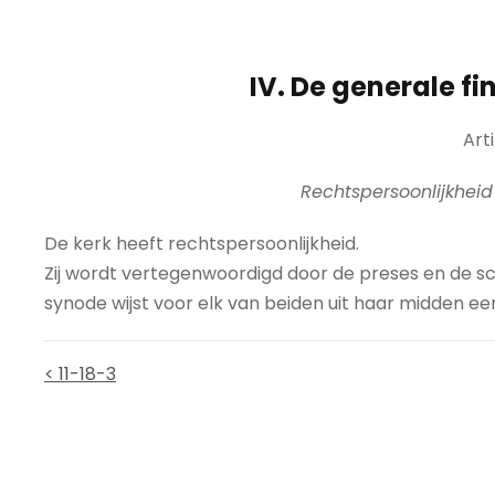
IV. De generale f
Arti
Rechtspersoonlijkhei
De kerk heeft rechtspersoonlijkheid.
Zij wordt vertegenwoordigd door de preses en de s
synode wijst voor elk van beiden uit haar midden e
< 11-18-3