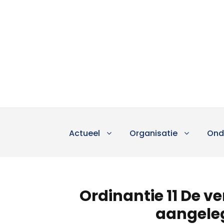
Actueel
Organisatie
Ond
Ordinantie 11 De v
aangele