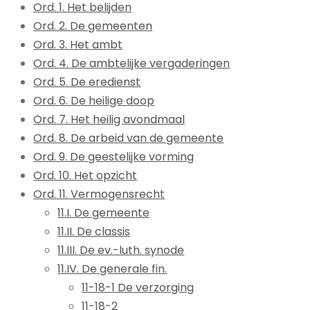
Ord. 1. Het belijden
Ord. 2. De gemeenten
Ord. 3. Het ambt
Ord. 4. De ambtelijke vergaderingen
Ord. 5. De eredienst
Ord. 6. De heilige doop
Ord. 7. Het heilig avondmaal
Ord. 8. De arbeid van de gemeente
Ord. 9. De geestelijke vorming
Ord. 10. Het opzicht
Ord. 11. Vermogensrecht
11.I. De gemeente
11.II. De classis
11.III. De ev.-luth. synode
11.IV. De generale fin.
11-18-1 De verzorging
11-18-2