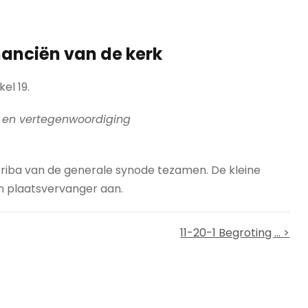
inanciën van de kerk
kel 19.
d en vertegenwoordiging
criba van de generale synode tezamen. De kleine
en plaatsvervanger aan.
11-20-1 Begroting ... >