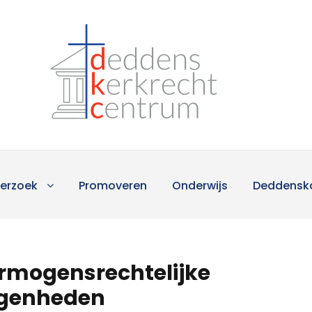
erzoek
Promoveren
Onderwijs
Deddensk
ermogensrechtelijke
genheden