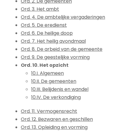
Ord. 2. De gemeenten
Ord. 3. Het ambt
Ord. 4. De ambtelijke vergaderingen
Ord. 5. De eredienst
Ord. 6. De heilige doop
Ord. 7. Het heilig avondmaal
Ord. 8. De arbeid van de gemeente
Ord. 9. De geestelijke vorming
Ord. 10. Het opzicht
10.I. Algemeen
10.II. De gemeenten
10.III. Belijdenis en wandel
10.IV. De verkondiging
Ord. 11. Vermogensrecht
Ord. 12. Bezwaren en geschillen
Ord. 13. Opleiding en vorming