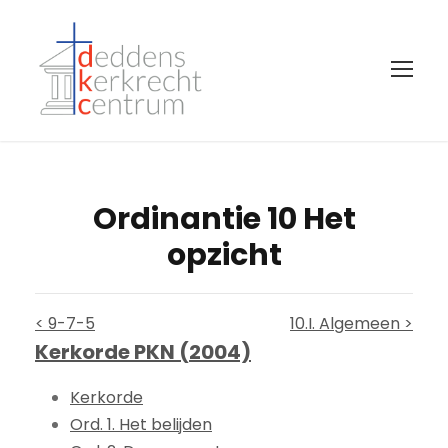
Ordinantie 10 Het
opzicht
< 9-7-5
10.I. Algemeen >
Kerkorde PKN (2004)
Kerkorde
Ord. 1. Het belijden