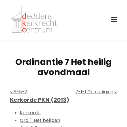
Ordinantie 7 Het heilig
avondmaal
< 6-5-2
7-1-1 De nodiging >
Kerkorde PKN (2013)
Kerkorde
Ord. 1. Het belijden