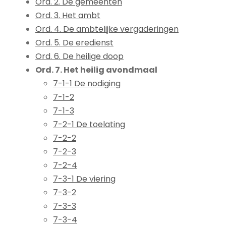
Ord. 2. De gemeenten
Ord. 3. Het ambt
Ord. 4. De ambtelijke vergaderingen
Ord. 5. De eredienst
Ord. 6. De heilige doop
Ord. 7. Het heilig avondmaal
7-1-1 De nodiging
7-1-2
7-1-3
7-2-1 De toelating
7-2-2
7-2-3
7-2-4
7-3-1 De viering
7-3-2
7-3-3
7-3-4