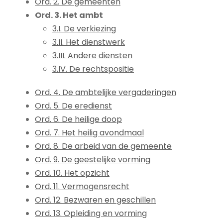
Ord. 2. De gemeenten
Ord. 3. Het ambt
3.I. De verkiezing
3.II. Het dienstwerk
3.III. Andere diensten
3.IV. De rechtspositie
Ord. 4. De ambtelijke vergaderingen
Ord. 5. De eredienst
Ord. 6. De heilige doop
Ord. 7. Het heilig avondmaal
Ord. 8. De arbeid van de gemeente
Ord. 9. De geestelijke vorming
Ord. 10. Het opzicht
Ord. 11. Vermogensrecht
Ord. 12. Bezwaren en geschillen
Ord. 13. Opleiding en vorming