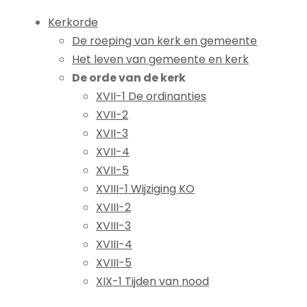
Kerkorde
De roeping van kerk en gemeente
Het leven van gemeente en kerk
De orde van de kerk
XVII-1 De ordinanties
XVII-2
XVII-3
XVII-4
XVII-5
XVIII-1 Wijziging KO
XVIII-2
XVIII-3
XVIII-4
XVIII-5
XIX-1 Tijden van nood