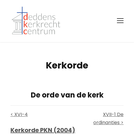
Kerkorde
De orde van de kerk
< XVI-4
XVII-1 De
ordinanties >
Kerkorde PKN (2004)