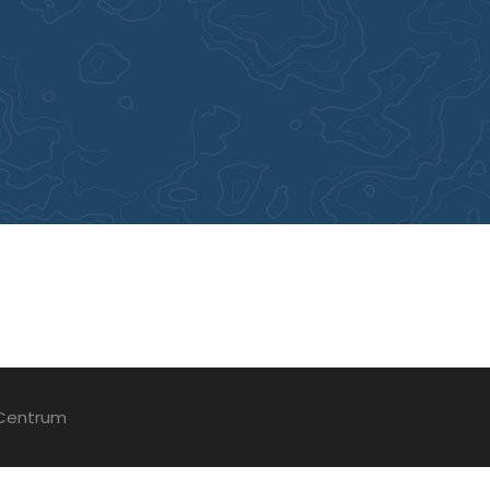
 Centrum