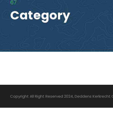
67
Category
Copyright All Right Reserved 2024, Deddens Kerkrecht