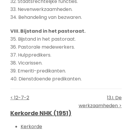
32. Staatsrechtelijke functies.
33. Nevenwerkzaamheden.
34. Behandeling van bezwaren.
VIII. Bijstand in het pastoraat.
35. Bijstand in het pastoraat.
36. Pastorale medewerkers.
37. Hulppredikers.
38. Vicarissen.
39. Emeriti-predikanten.
40. Dienstdoende predikanten.
< 12-7-2
13.I. De
werkzaamheden >
Kerkorde NHK (1951)
Kerkorde