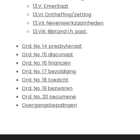
13.V. Emeritaat
13.VI. Ontheffing/zetting
13.VII. Nevenwerkzaamheden
13.VIII. Bijstand i.h. past.
Ord. No. 14 presbyteraat
Ord. No. 15 diaconaat
Ord. No. 16 financiën
Ord. No. 17 bezoldiging
Ord. No. 18 toezicht
Ord. No. 19 bezwaren
Ord. No. 20 oecumene
Overgangsbepalingen