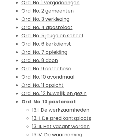
Ord. No. 1 vergaderingen
Ord. No. 2 gemeenten
Ord. No. 3 verkiezing
Ord. No. 4 apostolaat
Ord. No. 5 jeugd en school
Ord. No. 6 kerkdienst
Ord. No. 7 opleiding
Ord. No. 8 doop
Ord. No. 9 catechese
Ord. No. 10 avondmaal
Ord. No. 11 opzicht
Ord. No. 12 huwelijk en gezin
Ord. No. 13 pastoraat
13.I. De werkzaamheden
13.II. De predikantsplaats
13.III. Het vacant worden
13.IV. De waarneming