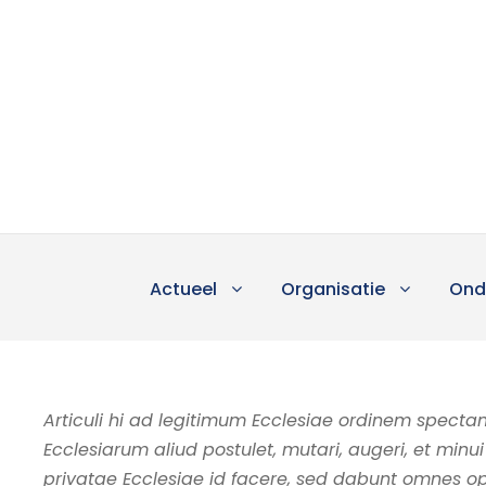
Actueel
Organisatie
Ond
Articuli hi ad legitimum Ecclesiae ordinem spectante
Ecclesiarum aliud postulet, mutari, augeri, et minu
privatae Ecclesiae id facere, sed dabunt omnes op