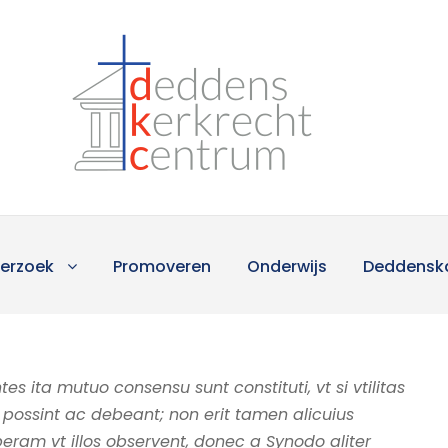
erzoek
Promoveren
Onderwijs
Deddensk
s ita mutuo consensu sunt constituti, vt si vtilitas
i possint ac debeant; non erit tamen alicuius
eram vt illos observent, donec a Synodo aliter