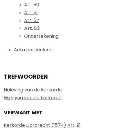
Art. 50
Art. 51
Art. 52
Art. 53
Ondertekening
Acta particularia
TREFWOORDEN
Naleving van de kerkorde
Wijziging van de kerkorde
VERWANT MET
Kerkorde Dordrecht (1574) Art. 91