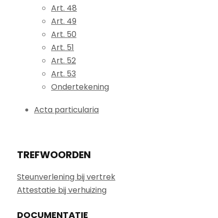
Art. 48
Art. 49
Art. 50
Art. 51
Art. 52
Art. 53
Ondertekening
Acta particularia
TREFWOORDEN
Steunverlening bij vertrek
Attestatie bij verhuizing
DOCUMENTATIE