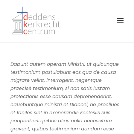
Dabunt autem operam Ministri, ut quicunque
testimonium postulabunt eos qua de causa
migrare velint, interrogent, negentque
praecisè testimonium, si non satis iustam
profectionis esse causam deprehenderint,
cauebuntque ministri et Diaconi, ne procliues
et faciles sint in exonerandis Ecclesiis suis
pauperibus, quibus alias nulla necessitate
gravent; quibus testimonium dandum esse