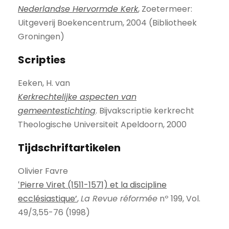
Nederlandse Hervormde Kerk
, Zoetermeer:
Uitgeverij Boekencentrum, 2004 (Bibliotheek
Groningen)
Scripties
Eeken, H. van
Kerkrechtelijke aspecten van
gemeentestichting
. Bijvakscriptie kerkrecht
Theologische Universiteit Apeldoorn, 2000
Tijdschriftartikelen
Olivier Favre
‛Pierre Viret (1511-1571) et la discipline
ecclésiastique’
,
La Revue réformée
nº 199, Vol.
49/3,55-76 (1998)