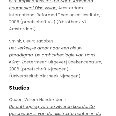
with Implications for the North American
ecumenical Discussion
, Amsterdam:
International Reformed Theological Institute,
2005 (proefschrift VU) (Bibliotheek VU
Amsterdam)
Smink, Geurt Jacobus
Het kerkelijke ambt naar een nieuw
paradigma. De ambtstheologie van Hans
Küng
, Zoetermeer: Uitgeverij Boekencentrum,
2006 (proefschrift Nijmegen)
(Universiteitsbibliotheek Nijmegen)
Studies
Ouden, Willem Hendrik den -
De ontknoping van de zilveren koorde. De
geschiedenis van de rijkstraktementen in de