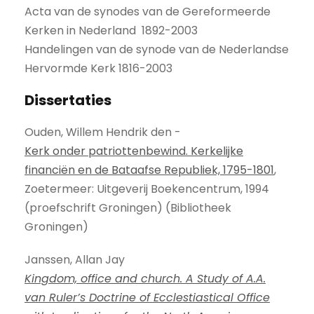
Acta van de synodes van de Gereformeerde
Kerken in Nederland 1892-2003
Handelingen van de synode van de Nederlandse
Hervormde Kerk
1816-2003
Dissertaties
Ouden, Willem Hendrik den -
Kerk onder patriottenbewind. Kerkelijke
financiën en de Bataafse Republiek, 1795-1801
,
Zoetermeer: Uitgeverij Boekencentrum, 1994
(proefschrift Groningen) (Bibliotheek
Groningen)
Janssen, Allan Jay
Kingdom, office and church. A Study of A.A.
van Ruler’s Doctrine of Ecclestiastical Office