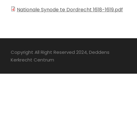
Nationale Synode te Dordrecht 1618-1619.pdf
Copyright All Right Reserved 2024, Deddens
Kerkrecht Centrum